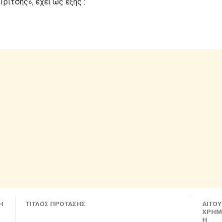
ρίτσης», έχει ως εξής :
Η
ΤΙΤΛΟΣ ΠΡΟΤΑΣΗΣ
ΑΙΤΟ
ΧΡΗΜ
Η