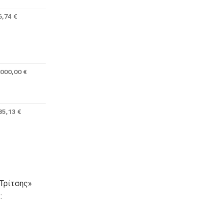
6,74 €
.000,00 €
85,13 €
Τρίτσης»
: