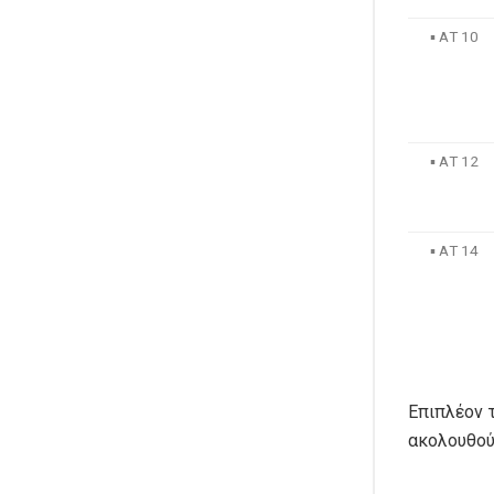
▪ ΑΤ 10
▪ ΑΤ 12
▪ ΑΤ 14
Επιπλέον 
ακολουθού