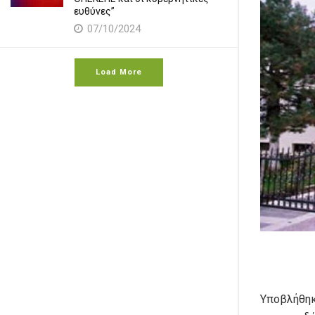
ευθύνες”
07/10/2024
Load More
Υποβλήθηκ