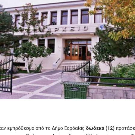
αν εμπρόθεσμα από το Δήμο Εορδαίας
δώδεκα (12)
προτάσει