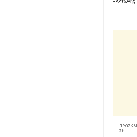
«Αντώνης Τ
ΠΡΟΣΚΛ
ΣΗ