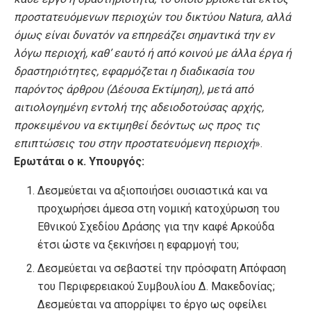
προστατευόμενων περιοχών του δικτύου
Natura
, αλλά
όμως είναι δυνατόν να επηρεάζει σημαντικά την εν
λόγω περιοχή, καθ’ εαυτό ή από κοινού με άλλα έργα ή
δραστηριότητες, εφαρμόζεται η διαδικασία του
παρόντος άρθρου (Δέουσα Εκτίμηση), μετά από
αιτιολογημένη εντολή της αδειοδοτούσας αρχής,
προκειμένου να εκτιμηθεί δεόντως ως προς τις
επιπτώσεις του στην προστατευόμενη περιοχή
».
Ερωτάται o κ. Υπουργός:
Δεσμεύεται να αξιοποιήσει ουσιαστικά και να
προχωρήσει άμεσα στη νομική κατοχύρωση του
Εθνικού Σχεδίου Δράσης για την καφέ Αρκούδα
έτσι ώστε να ξεκινήσει η εφαρμογή του;
Δεσμεύεται να σεβαστεί την πρόσφατη Απόφαση
του Περιφερειακού Συμβουλίου Δ. Μακεδονίας;
Δεσμεύεται να απορρίψει το έργο ως οφείλει