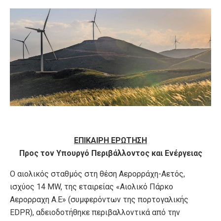
ΕΠΙΚΑΙΡΗ ΕΡΩΤΗΣΗ
Προς τον Υπουργό
Περιβάλλοντος και Ενέργειας
Ο αιολικός σταθμός στη θέση Αερορράχη-Αετός,
ισχύος 14 MW, της εταιρείας «Αιολικό Πάρκο
Αερορραχη Α.Ε» (συμφερόντων της πορτογαλικής
EDPR), αδειοδοτήθηκε περιβαλλοντικά από την