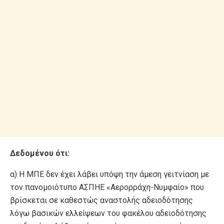
Δεδομένου ότι:
α) Η ΜΠΕ δεν έχει λάβει υπόψη την άμεση γειτνίαση με
τον πανομοιότυπο ΑΣΠΗΕ «Αερορράχη-Νυμφαίο» που
βρίσκεται σε καθεστώς αναστολής αδειοδότησης
λόγω βασικών ελλείψεων του φακέλου αδειοδότησης