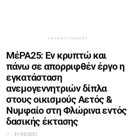
ADVERTISEMENT
ΜέΡΑ25: Εν κρυπτώ και
πάνω σε απορριφθέν έργο η
εγκατάσταση
ανεμογεννητριών δίπλα
στους οικισμούς Αετός &
Νυμφαίο στη Φλώρινα εντός
δασικής έκτασης
31/05/2021