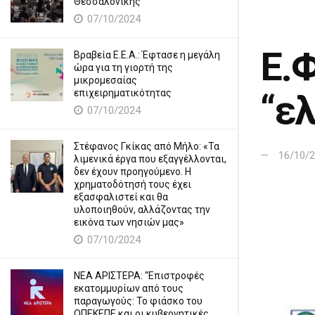
Θεσσαλονίκης
07/10/2024
Ε.Φ
Βραβεία Ε.Ε.Α.: Έφτασε η μεγάλη
ώρα για τη γιορτή της
μικρομεσαίας
επιχειρηματικότητας
“ε
07/10/2024
Στέφανος Γκίκας από Μήλο: «Τα
16/10/
λιμενικά έργα που εξαγγέλλονται,
δεν έχουν προηγούμενο. Η
χρηματοδότησή τους έχει
εξασφαλιστεί και θα
υλοποιηθούν, αλλάζοντας την
εικόνα των νησιών μας»
07/10/2024
ΝΕΑ ΑΡΙΣΤΕΡΑ: “Επιστροφές
εκατομμυρίων από τους
παραγωγούς: Το φιάσκο του
ΟΠΕΚΕΠΕ και οι κυβερνητικές