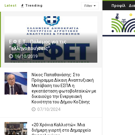
Προφίλ
Δι
Latest
Trending
Filter
Ε.Φ.Ε.Τ. : Πόλεμος για τις
“ελληνοποιήσεις”
16/10/2019
Νίκος Παπαθανάσης: Στο
Πρόγραμμα Δίκαιη Αναπτυξιακή
Μετάβαση του ΕΣΠΑ η
εγκατάσταση φωτοβολταϊκών με
δικαιούχο την Ενεργειακή
Κοινότητα του Δήμου Κοζάνης
07/10/2024
«20 Χρόνια Καλλιστώ»: Μια
διήμερη γιορτή στο Δημαρχείο