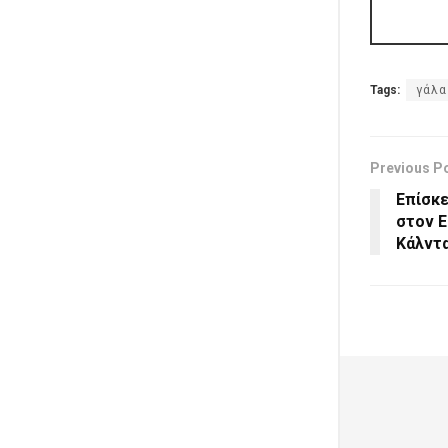
Tags:
γάλα
Previous P
Επίσκε
στον Ε
Κάλντα