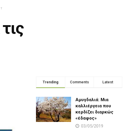
NT
 τις
Trending
Comments
Latest
Αμυγδαλιά: Μια
καλλιέργεια που
κερδίζει διαρκώς
«έδαφος»
03/05/2019