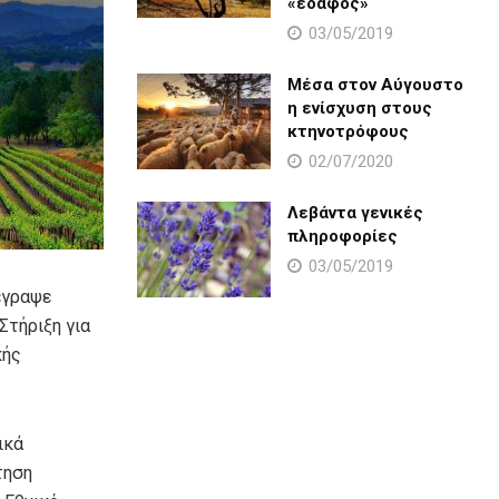
«έδαφος»
03/05/2019
Μέσα στον Αύγουστο
η ενίσχυση στους
κτηνοτρόφους
02/07/2020
Λεβάντα γενικές
πληροφορίες
03/05/2019
γραψε
Στήριξη για
κής
ικά
τηση