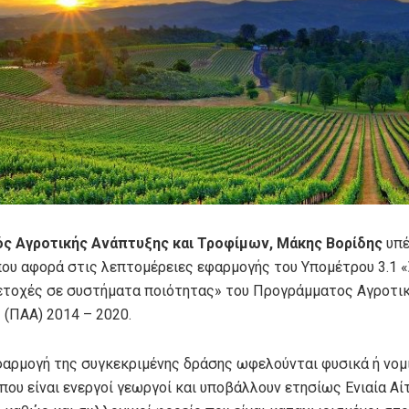
ς Αγροτικής Ανάπτυξης και Τροφίμων, Μάκης Βορίδης
υπέ
ου αφορά στις λεπτομέρειες εφαρμογής του Υπομέτρου 3.1 «
ετοχές σε συστήματα ποιότητας» του Προγράμματος Αγροτι
 (ΠΑΑ) 2014 – 2020.
φαρμογή της συγκεκριμένης δράσης ωφελούνται φυσικά ή νομ
που είναι ενεργοί γεωργοί και υποβάλλουν ετησίως Ενιαία Αί