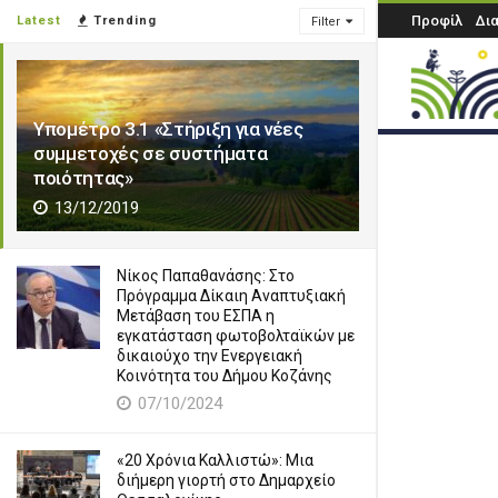
Προφίλ
Δι
Latest
Trending
Filter
Υπομέτρο 3.1 «Στήριξη για νέες
συμμετοχές σε συστήματα
ποιότητας»
13/12/2019
Νίκος Παπαθανάσης: Στο
Πρόγραμμα Δίκαιη Αναπτυξιακή
Μετάβαση του ΕΣΠΑ η
εγκατάσταση φωτοβολταϊκών με
δικαιούχο την Ενεργειακή
Κοινότητα του Δήμου Κοζάνης
07/10/2024
«20 Χρόνια Καλλιστώ»: Μια
διήμερη γιορτή στο Δημαρχείο