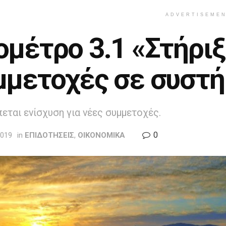
ADVERTISEME
μέτρο 3.1 «Στήριξ
μμετοχές σε συστή
ται ενίσχυση για νέες συμμετοχές.
0
2019
in
ΕΠΙΔΟΤΗΣΕΙΣ
,
ΟΙΚΟΝΟΜΙΚΑ