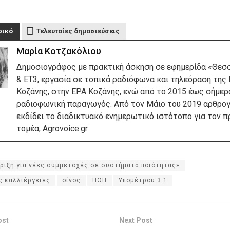
φικό
Τελευταίες δημοσιεύσεις
Μαρία Κοτζακόλιου
Δημοσιογράφος με πρακτική άσκηση σε εφημερίδα «Θεσ
& ΕΤ3, εργασία σε τοπικά ραδιόφωνα και τηλεόραση της 
Κοζάνης, στην ΕΡΑ Κοζάνης, ενώ από το 2015 έως σήμερα
ραδιοφωνική παραγωγός. Από τον Μάιο του 2019 αρθρογ
εκδίδει το διαδικτυακό ενημερωτικό ιστότοπο για τον 
τομέα, Agrovoice.gr
ριξη για νέες συμμετοχές σε συστήματα ποιότητας»
ς καλλιέργειες
οίνος
ΠΟΠ
Υπομέτρου 3.1
ost
Next Post