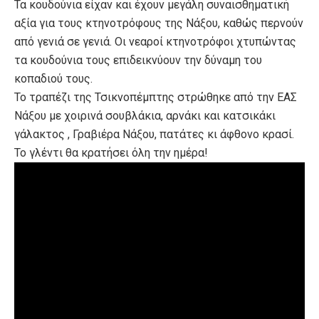
Τα κουδούνια είχαν και έχουν μεγάλη συναισθηματική
αξία για τους κτηνοτρόφους της Νάξου, καθώς περνούν
από γενιά σε γενιά. Οι νεαροί κτηνοτρόφοι χτυπώντας
τα κουδούνια τους επιδεικνύουν την δύναμη του
κοπαδιού τους.
Το τραπέζι της Τσικνοπέμπτης στρώθηκε από την ΕΑΣ
Νάξου με χοιρινά σουβλάκια, αρνάκι και κατσικάκι
γάλακτος , Γραβιέρα Νάξου, πατάτες κι άφθονο κρασί.
Το γλέντι θα κρατήσει όλη την ημέρα!