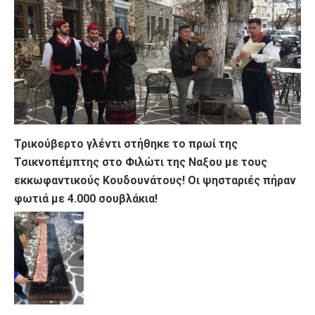
Τρικούβερτο γλέντι στήθηκε το πρωί της
Τσικνοπέμπτης στο Φιλώτι της Ναξου με τους
εκκωφαντικούς Κουδουνάτους! Οι ψησταριές πήραν
φωτιά με 4.000 σουβλάκια!