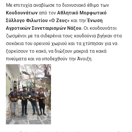
Με επιτυχία αναβίωσε το διονυσιακό έθιμο των
Κουδουνάτων
από τον
Αθλητικό Μορφωτικό
Σύλλογο Φιλωτίου «Ο Ζευς»
και την
Ένωση
Αγροτικών Συνεταιρισμών Νάξου.
Οι κουδουνάτοι
ζωσμένοι με τα σιδερένια τους κουδούνια βγήκαν στα
σοκάκια του ορεινού χωριού και τα χτύπησαν για να
ξορκίσουν το κακό, να διώξουν μακριά τα κακά
πνεύματα και να υποδεχθούν την Άνοιξη.