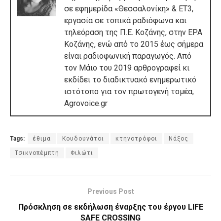
σε εφημερίδα «Θεσσαλονίκη» & ΕΤ3,
εργασία σε τοπικά ραδιόφωνα και
τηλεόραση της Π.Ε. Κοζάνης, στην ΕΡΑ
Κοζάνης, ενώ από το 2015 έως σήμερα
είναι ραδιοφωνική παραγωγός. Από
τον Μάιο του 2019 αρθρογραφεί κι
εκδίδει το διαδικτυακό ενημερωτικό
ιστότοπο για τον πρωτογενή τομέα,
Agrovoice.gr
Tags:
έθιμα
Κουδουνάτοι
κτηνοτρόφοι
Νάξος
Τσικνοπέμπτη
Φιλώτι
Previous Post
Πρόσκληση σε εκδήλωση έναρξης του έργου LIFE
SAFE CROSSING