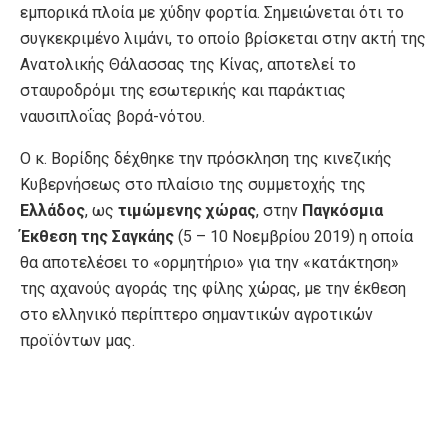
εμπορικά πλοία με χύδην φορτία. Σημειώνεται ότι το
συγκεκριμένο λιμάνι, το οποίο βρίσκεται στην ακτή της
Ανατολικής Θάλασσας της Κίνας, αποτελεί το
σταυροδρόμι της εσωτερικής και παράκτιας
ναυσιπλοΐας βορά-νότου.
Ο κ. Βορίδης δέχθηκε την πρόσκληση της κινεζικής
Κυβερνήσεως στο πλαίσιο της συμμετοχής της
Ελλάδος
, ως
τιμώμενης χώρας
, στην
Παγκόσμια
Έκθεση της Σαγκάης
(5 – 10 Νοεμβρίου 2019) η οποία
θα αποτελέσει το «ορμητήριο» για την «κατάκτηση»
της αχανούς αγοράς της φίλης χώρας, με την έκθεση
στο ελληνικό περίπτερο σημαντικών αγροτικών
προϊόντων μας.