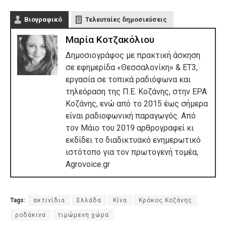
Βιογραφικό
Τελευταίες δημοσιεύσεις
Μαρία Κοτζακόλιου
Δημοσιογράφος με πρακτική άσκηση
σε εφημερίδα «Θεσσαλονίκη» & ΕΤ3,
εργασία σε τοπικά ραδιόφωνα και
τηλεόραση της Π.Ε. Κοζάνης, στην ΕΡΑ
Κοζάνης, ενώ από το 2015 έως σήμερα
είναι ραδιοφωνική παραγωγός. Από
τον Μάιο του 2019 αρθρογραφεί κι
εκδίδει το διαδικτυακό ενημερωτικό
ιστότοπο για τον πρωτογενή τομέα,
Agrovoice.gr
Tags:
ακτινίδια
Ελλάδα
Κίνα
Κρόκος Κοζάνης
ροδάκινα
τιμώμενη χώρα