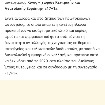
συνεργασίας
Κίνας – χωρών Κεντρικής και
Ανατολικής Ευρώπης
«17+1»
.
Έγινε αναφορά και στο ζήτημα των πρωτοκόλλων
φυτοϋγείας, τα οποία απαιτεί η κινεζική πλευρά
προκειμένου να εισάγει φυτικό υλικό και κυρίως
φρούτα και φαρμακευτικά φυτά, ενώ τόνισε τη
δυνατότητα ανταλλαγής τεχνογνωσίας σε θέματα
φυτοϋγείας και τελωνειακών διαδικασιών, με σκοπό να
διευκολυνθεί η εμπορική συναλλαγή, και πρότεινε αυτό
να ξεκινήσει από το 2020, στο πλαίσιο του Διεθνούς
Έτους Φυτοϋγείας και σε συνδυασμό με τη συνεργασία
«17+1».