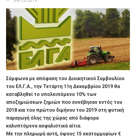
09/12/2019
Σύμφωνα με απόφαση του Διοικητικού Συμβουλίου
του ΕΛ.Γ.Α., την Τετάρτη 11η Δεκεμβρίου 2019 θα
καταβληθεί το υπολειπόμενο 10% των
αποζημιώσεων ζημιών που συνέβησαν εντός του
2018 και του πρώτου διμήνου του 2019 στη φυτική
παραγωγή όλης της χώρας από διάφορα
καλυπτόμενα ασφαλιστικά αίτια.
Με την πληρωμή αυτή, ύψους 15 εκατομμυρίων €