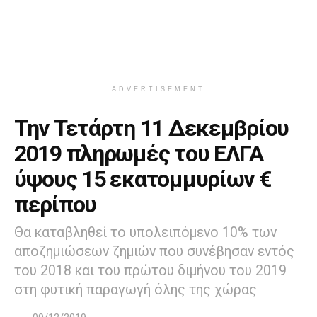
ADVERTISEMENT
Την Τετάρτη 11 Δεκεμβρίου
2019 πληρωμές του ΕΛΓΑ
ύψους 15 εκατομμυρίων €
περίπου
Θα καταβληθεί το υπολειπόμενο 10% των
αποζημιώσεων ζημιών που συνέβησαν εντός
του 2018 και του πρώτου διμήνου του 2019
στη φυτική παραγωγή όλης της χώρας