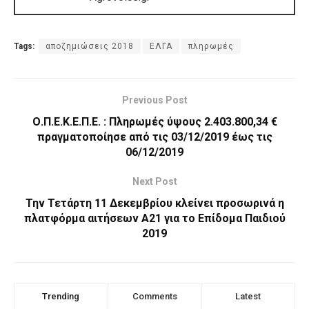
Tags:
αποζημιώσεις 2018
ΕΛΓΑ
πληρωμές
Previous Post
Ο.Π.Ε.Κ.Ε.Π.Ε. : Πληρωμές ύψους 2.403.800,34 €
πραγματοποίησε από τις 03/12/2019 έως τις
06/12/2019
Next Post
Την Τετάρτη 11 Δεκεμβρίου κλείνει προσωρινά η
πλατφόρμα αιτήσεων Α21 για το Επίδομα Παιδιού
2019
Trending
Comments
Latest