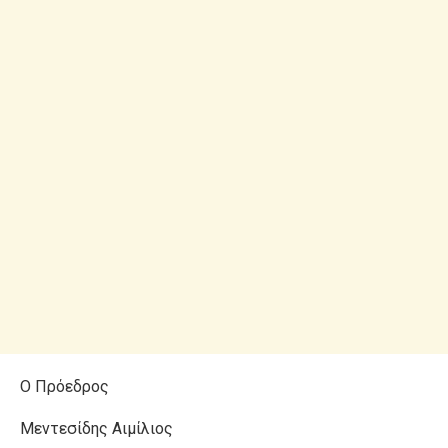
Ο Πρόεδρος
Μεντεσίδης Αιμίλιος