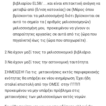
βιβλιαρίου EL58/……και είναι επιτακτική ανάγκη να
μεταβώ από (δ/νση κατοικίας) σε (Μέρος όπου
βρίσκονται τα μελισσοσμήνη) διότι βρίσκονται σε
αυτό το σημείο τα ( αριθμός μελισσοσμηνών)
μελισσοσμήνη μου, προκειμένου να γίνουν οι
απαραίτητες εργασίες σε αυτά από τις (ώρα που
πηγαίνετε) έως τις (ώρα που αποχωρείτε) .
2.Να έχουν μαζί τους το μελισσοκομικό βιβλιάριο.
3.Να έχουν μαζί τους την αστυνομική ταυτότητα.
ΣΗΜΕΙΩΣΗ! Για τις μετακινήσεις εκτός περιφερειακής
ενότητας θα υπάρξει εκ νέου ενημέρωση. Έχει ήδη
σταλεί επιστολή από την ΟΜΣΕ στην ΓΓΠΠ
προκειμένου να μην υπάρξει πρόβλημα στις
μετακινήσεις των μελισσοκόμων εκτός νομών.