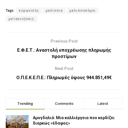
Tags:
κορωνοϊός
μελίσσια
μελισσοκόμοι
μετακινήσεις
Previous Post
Ε.Φ.Ε.Τ.: Αναστολή υποχρέωσης πληρωμής
προστίμων
Next Post
Ο.Π.Ε.Κ.Ε.Π.Ε.: Πληρωμές ύψους 944.851,49€
Trending
Comments
Latest
Αμυγδαλιά: Μια καλλιέργεια που κερδίζει
διαρκώς «έδαφος»