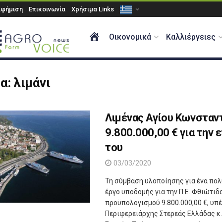
αφήμιση
Επικοινωνία
Χρήσιμα Links
ΑΡΧΙΚΗ
Οικονομικά
Καλλιέργειες
τα:
λιμάνι
Λιμένας Αγίου Κωνσταντ
9.800.000,00 € για την
του
03/03/2020
Τη σύμβαση υλοποίησης για ένα πολ
έργο υποδομής για την Π.Ε. Φθιώτιδ
προϋπολογισμού 9.800.000,00 €, υπ
Περιφερειάρχης Στερεάς Ελλάδας κ