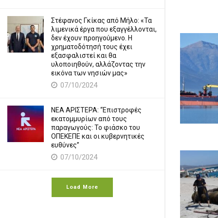
Στέφανος Γκίκας από Μήλο: «Τα
λιμενικά έργα που εξαγγέλλονται,
δεν έχουν προηγούμενο. Η
χρηματοδότησή τους έχει
εξασφαλιστεί και θα
υλοποιηθούν, αλλάζοντας την
εικόνα των νησιών μας»
07/10/2024
ΝΕΑ ΑΡΙΣΤΕΡΑ: “Επιστροφές
εκατομμυρίων από τους
παραγωγούς: Το φιάσκο του
ΟΠΕΚΕΠΕ και οι κυβερνητικές
ευθύνες”
07/10/2024
Load More