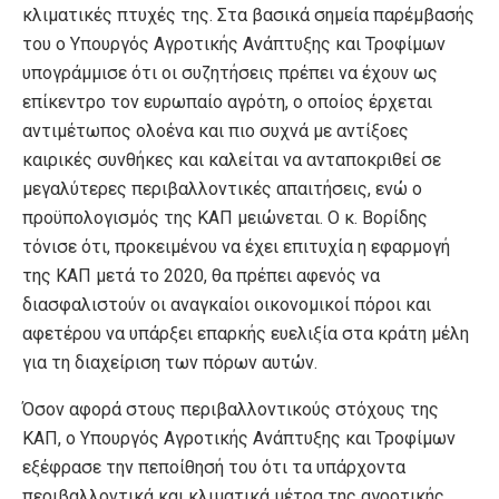
κλιματικές πτυχές της. Στα βασικά σημεία παρέμβασής
του ο Υπουργός Αγροτικής Ανάπτυξης και Τροφίμων
υπογράμμισε ότι οι συζητήσεις πρέπει να έχουν ως
επίκεντρο τον ευρωπαίο αγρότη, ο οποίος έρχεται
αντιμέτωπος ολοένα και πιο συχνά με αντίξοες
καιρικές συνθήκες και καλείται να ανταποκριθεί σε
μεγαλύτερες περιβαλλοντικές απαιτήσεις, ενώ ο
προϋπολογισμός της ΚΑΠ μειώνεται. Ο κ. Βορίδης
τόνισε ότι, προκειμένου να έχει επιτυχία η εφαρμογή
της ΚΑΠ μετά το 2020, θα πρέπει αφενός να
διασφαλιστούν οι αναγκαίοι οικονομικοί πόροι και
αφετέρου να υπάρξει επαρκής ευελιξία στα κράτη μέλη
για τη διαχείριση των πόρων αυτών.
Όσον αφορά στους περιβαλλοντικούς στόχους της
ΚΑΠ, ο Υπουργός Αγροτικής Ανάπτυξης και Τροφίμων
εξέφρασε την πεποίθησή του ότι τα υπάρχοντα
περιβαλλοντικά και κλιματικά μέτρα της αγροτικής