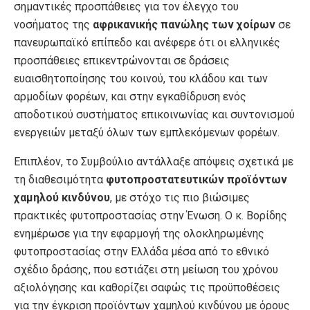
σημαντικές προσπάθειες για τον έλεγχο του
νοσήματος της
αφρικανικής πανώλης των χοίρων
σε
πανευρωπαϊκό επίπεδο και ανέφερε ότι οι ελληνικές
προσπάθειες επικεντρώνονται σε δράσεις
ευαισθητοποίησης του κοινού, του κλάδου και των
αρμοδίων φορέων, και στην εγκαθίδρυση ενός
αποδοτικού συστήματος επικοινωνίας και συντονισμού
ενεργειών μεταξύ όλων των εμπλεκόμενων φορέων.
Επιπλέον, το Συμβούλιο αντάλλαξε απόψεις σχετικά με
τη διαθεσιμότητα
φυτοπροστατευτικών
προϊόντων
χαμηλού κινδύνου
, με στόχο τις πιο βιώσιμες
πρακτικές φυτοπροστασίας στην Ένωση. Ο κ. Βορίδης
ενημέρωσε για την εφαρμογή της ολοκληρωμένης
φυτοπροστασίας στην Ελλάδα μέσα από το εθνικό
σχέδιο δράσης, που εστιάζει στη μείωση του χρόνου
αξιολόγησης και καθορίζει σαφώς τις προϋποθέσεις
για την έγκριση προϊόντων χαμηλού κινδύνου με όρους