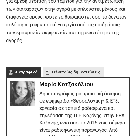
για άμεση θέσπιση του ταμείου για την αντιμετώπιση
των διαταραχών στην αγορά με απλουστευμένους και
διαφανείς όρους, ώστε να θωρακιστεί όσο το δυνατόν
καλύτερα η ευρωπαϊκή γεωργία από τις επιδράσεις
των εμπορικών συμφωνιών και τη ρευστότητα της
αγοράς.
Βιογραφικό
Τελευταίες δημοσιεύσεις
Μαρία Κοτζακόλιου
Δημοσιογράφος με πρακτική άσκηση
σε εφημερίδα «Θεσσαλονίκη» & ΕΤ3,
εργασία σε τοπικά ραδιόφωνα και
τηλεόραση της Π.Ε. Κοζάνης, στην ΕΡΑ
Κοζάνης, ενώ από το 2015 έως σήμερα
είναι ραδιοφωνική παραγωγός. Από