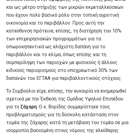
και ως μέτρο στήριξης των μικρών εκμεταλλεύσεων
που έχουν πολύ βασικό ρόλο στην τοπική αγροτική
οικονομία και το περιβάλλον. Προς αυτή την
κατεύθυνση πρότεινε, επίσης, τη διατήρηση του 10%
των επιχειρησιακών προγραμμάτων για τα
οπωροκηπευτικά ως ελάχιστη δαπάνη για το
περιβάλλον και το κλίμα, όπως επίσης και τη
συμπερίληψη των περιοχών με φυσικούς ή άλλους
ειδικούς περιορισμούς στο υποχρεωτικό 30% των
δαπανών του ΕΓΤΑΑ για περιβαλλοντικούς στόχους.
Το Συμβούλιο είχε, επίσης, την ευκαιρία να ενημερωθεί
σχετικά με την Έκθεση της Ομάδας Υψηλού Επιπέδου
για τη
ζάχαρη
. Ο κ. Βορίδης συμμερίστηκε τους
προβληματισμούς για τη δύσκολη κατάσταση στον
τομέα της ζάχαρης κατά τη μετάβαση του τομέα σε μια
ισορροπία βασισμένη στους νόμους της ελεύθερης