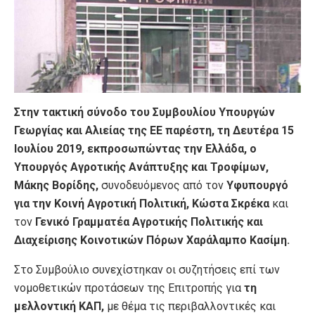
Στην τακτική σύνοδο του Συμβουλίου Υπουργών
Γεωργίας και Αλιείας της ΕΕ παρέστη, τη Δευτέρα 15
Ιουλίου 2019, εκπροσωπώντας την Ελλάδα, ο
Υπουργός Αγροτικής Ανάπτυξης και Τροφίμων,
Μάκης Βορίδης,
συνοδευόμενος από τον
Υφυπουργό
για την Κοινή Αγροτική Πολιτική, Κώστα Σκρέκα
και
τον
Γενικό Γραμματέα Αγροτικής Πολιτικής και
Διαχείρισης Κοινοτικών Πόρων Χαράλαμπο Κασίμη
.
Στο Συμβούλιο συνεχίστηκαν οι συζητήσεις επί των
νομοθετικών προτάσεων της Επιτροπής για
τη
μελλοντική ΚΑΠ,
με θέμα τις περιβαλλοντικές και