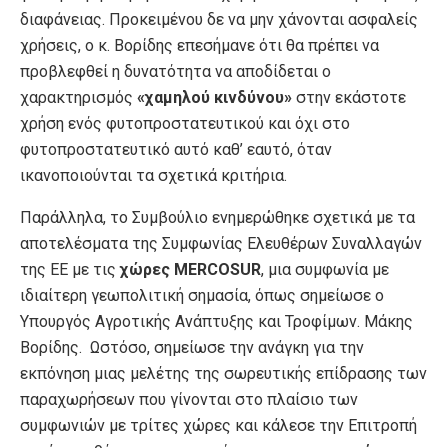
διαφάνειας. Προκειμένου δε να μην χάνονται ασφαλείς
χρήσεις, ο κ. Βορίδης επεσήμανε ότι θα πρέπει να
προβλεφθεί η δυνατότητα να αποδίδεται ο
χαρακτηρισμός
«χαμηλού κινδύνου»
στην εκάστοτε
χρήση ενός φυτοπροστατευτικού και όχι στο
φυτοπροστατευτικό αυτό καθ’ εαυτό, όταν
ικανοποιούνται τα σχετικά κριτήρια.
Παράλληλα, το Συμβούλιο ενημερώθηκε σχετικά με τα
αποτελέσματα της Συμφωνίας Ελευθέρων Συναλλαγών
της ΕΕ με τις
χώρες MERCOSUR
, μια συμφωνία με
ιδιαίτερη γεωπολιτική σημασία, όπως σημείωσε ο
Υπουργός Αγροτικής Ανάπτυξης και Τροφίμων. Μάκης
Βορίδης. Ωστόσο, σημείωσε την ανάγκη για την
εκπόνηση μιας μελέτης της σωρευτικής επίδρασης των
παραχωρήσεων που γίνονται στο πλαίσιο των
συμφωνιών με τρίτες χώρες και κάλεσε την Επιτροπή