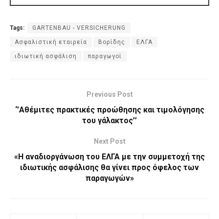
Tags:
GARTENBAU - VERSICHERUNG
Ασφαλιστική εταιρεία
Βορίδης
ΕΛΓΑ
ιδιωτική ασφάλιση
παραγωγοί
Previous Post
‘’Αθέμιτες πρακτικές προώθησης και τιμολόγησης
του γάλακτος’’
Next Post
«Η αναδιοργάνωση του ΕΛΓΑ με την συμμετοχή της
ιδιωτικής ασφάλισης θα γίνει προς όφελος των
παραγωγών»