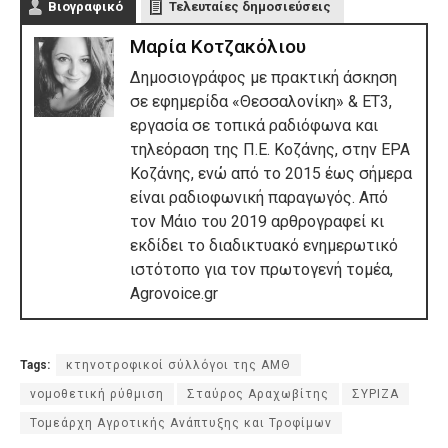
Βιογραφικό
Τελευταίες δημοσιεύσεις
Μαρία Κοτζακόλιου
Δημοσιογράφος με πρακτική άσκηση
σε εφημερίδα «Θεσσαλονίκη» & ΕΤ3,
εργασία σε τοπικά ραδιόφωνα και
τηλεόραση της Π.Ε. Κοζάνης, στην ΕΡΑ
Κοζάνης, ενώ από το 2015 έως σήμερα
είναι ραδιοφωνική παραγωγός. Από
τον Μάιο του 2019 αρθρογραφεί κι
εκδίδει το διαδικτυακό ενημερωτικό
ιστότοπο για τον πρωτογενή τομέα,
Agrovoice.gr
Tags:
κτηνοτροφικοί σύλλόγοι της ΑΜΘ
νομοθετική ρύθμιση
Σταύρος Αραχωβίτης
ΣΥΡΙΖΑ
Τομεάρχη Αγροτικής Ανάπτυξης και Τροφίμων