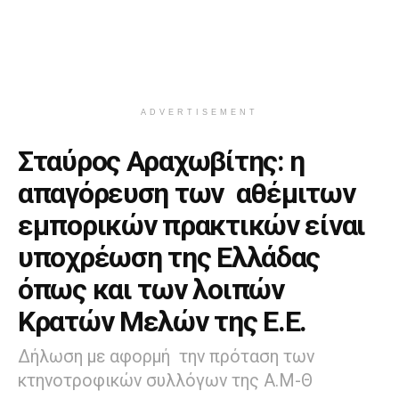
ADVERTISEMENT
Σταύρος Αραχωβίτης: η
απαγόρευση των αθέμιτων
εμπορικών πρακτικών είναι
υποχρέωση της Ελλάδας
όπως και των λοιπών
Κρατών Μελών της Ε.Ε.
Δήλωση με αφορμή την πρόταση των
κτηνοτροφικών συλλόγων της Α.Μ-Θ