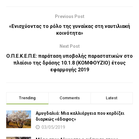
Previous Post
«Ενισχύοντας το ρόλο της γυναίκας στη ναυτιλιακή
κοινότητα»
Next Post
Ο.Π.Ε.Κ.Ε.Π.Ε: παράταση υποβολής παραστατικών στο
πλαίσιο της δράσης 10.1.8 (ΚΟΜΦΟΥΖΙΟ) έτους
εφαρμογής 2019
Trending
Comments
Latest
Αμυγδαλιά: Μια καλλιέργεια που κερδίζει
διαρκώς «έδαφος»
03/05/2019