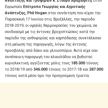
Ανάπτυξης και Τροφίμων κ. Σταύρο Αραχωβίτη
, στον
Ευρωπαίο
Επίτροπο Γεωργίας και Αγροτικής
Ανάπτυξης,
Phil Hogan
στην συνάντηση που είχαν την
Παρασκευή 17 Ιουνίου στις Βρυξέλλες, την περίοδο
2018-2019, οι υψηλές θερμοκρασίες του χειμώνα, σε
συνδυασμό με τις έντονες βροχοπτώσεις κατά την
περίοδο της ανθοφορίας και καρπόδεσης συνετέλεσαν
στη μείωση της παραγωγής, λόγω της έντονης
προσβολής από δάκο και γλοιοσπόριο. Αυτό είχε σαν
συνέπεια η παραγωγή του ελαιολάδου να βυθιστεί
κυριολεκτικά, αγγίζοντας μόλις τους
185.000
τόνους
το 2018/19 από
346.000
τόνους το 2017-18 και
287.000
τόνους κατά μέσο όρο την προηγούμενη τριετία.