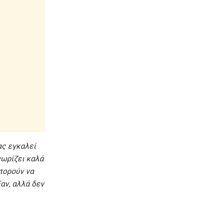
ας εγκαλεί
νωρίζει καλά
μπορούν να
αν, αλλά δεν