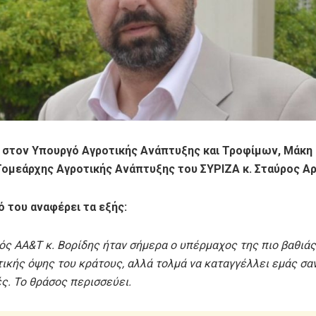
στον Υπουργό Αγροτικής Ανάπτυξης και Τροφίμων, Μάκη 
ομεάρχης Αγροτικής Ανάπτυξης του ΣΥΡΙΖΑ κ. Σταύρος Α
ό του αναφέρει τα εξής:
ός AA&T κ. Βορίδης ήταν σήμερα ο υπέρμαχος της πιο βαθιάς
ικής όψης του κράτους, αλλά τολμά να καταγγέλλει εμάς σα
ς. Το θράσος περισσεύει.