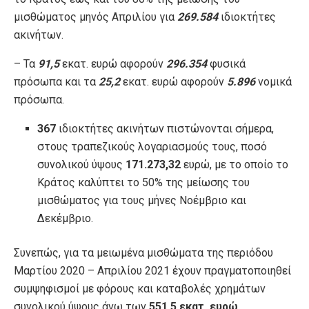
μισθώματος μηνός Απριλίου για
269.584
ιδιοκτήτες
ακινήτων.
– Τα
91,5
εκατ. ευρώ αφορούν
296.354
φυσικά
πρόσωπα και τα
25,2
εκατ. ευρώ αφορούν
5.896
νομικά
πρόσωπα.
367
ιδιοκτήτες ακινήτων πιστώνονται σήμερα,
στους τραπεζικούς λογαριασμούς τους, ποσό
συνολικού ύψους
171.273,32
ευρώ, με το οποίο το
Κράτος καλύπτει το 50% της μείωσης του
μισθώματος για τους μήνες Νοέμβριο και
Δεκέμβριο.
Συνεπώς, για τα μειωμένα μισθώματα της περιόδου
Μαρτίου 2020 – Απριλίου 2021 έχουν πραγματοποιηθεί
συμψηφισμοί με φόρους και καταβολές χρημάτων
συνολικού ύψους άνω των
551,5 εκατ. ευρώ
.