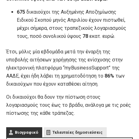
675
δικαιούχοι της Αυξημένης Αποζημίωσης
Ειδικού Σκοπού μηνός Απριλίου έχουν πιστωθεί,
μέχρι σήμερα, στους τραπεζικούς λογαριασμούς
τους, ποσό συνολικού ύψους
78
εκατ. ευρώ.
Έτσι, μόλις μία εβδομάδα μετά την έναρξη της
υποβολής αιτήσεων χορήγησης της ενίσχυσης στην
ηλεκτρονική πλατφόρμα “myBusinessSupport” της
ΑΑΔΕ, έχει ήδη λάβει τη χρηματοδότηση το
86%
των
δικαιούχων που έχουν καταθέσει αίτηση.
Οι δικαιούχοι θα δουν την πίστωση στους
λογαριασμούς τους έως το βράδυ, ανάλογα με τις ροές
πίστωσης της κάθε τράπεζας.
Βιογραφικό
Τελευταίες δημοσιεύσεις