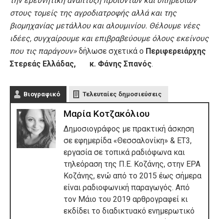
την ερευνητική ανάπτυξη προϊόντων και υπηρεσιών
στους τομείς της αγροδιατροφής αλλά και της
βιομηχανίας μετάλλου και αλουμινίου. Θέλουμε νέες
ιδέες, συγχαίρουμε και επιβραβεύουμε όλους εκείνους
που τις παράγουν»
δήλωσε σχετικά ο
Περιφερειάρχης
Στερεάς Ελλάδας, κ. Φάνης Σπανός
.
Βιογραφικό
Τελευταίες δημοσιεύσεις
Μαρία Κοτζακόλιου
Δημοσιογράφος με πρακτική άσκηση
σε εφημερίδα «Θεσσαλονίκη» & ΕΤ3,
εργασία σε τοπικά ραδιόφωνα και
τηλεόραση της Π.Ε. Κοζάνης, στην ΕΡΑ
Κοζάνης, ενώ από το 2015 έως σήμερα
είναι ραδιοφωνική παραγωγός. Από
τον Μάιο του 2019 αρθρογραφεί κι
εκδίδει το διαδικτυακό ενημερωτικό