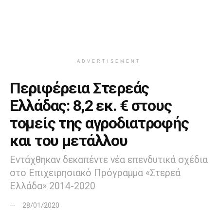
ADVERTISEMENT
Περιφέρεια Στερεάς
Ελλάδας: 8,2 εκ. € στους
τομείς της αγροδιατροφής
και του μετάλλου
Εντάχθηκαν δεκαπέντε νέα επενδυτικά σχέδια
στο Επιχειρησιακό Πρόγραμμα «Στερεά
Ελλάδα» 2014-2020
28/01/2020