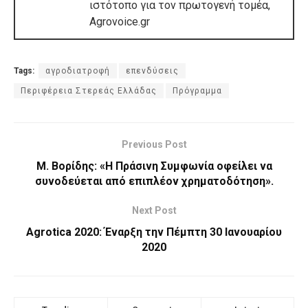
ιστότοπο για τον πρωτογενή τομέα,
Agrovoice.gr
Tags:
αγροδιατροφή
επενδύσεις
Περιφέρεια Στερεάς Ελλάδας
Πρόγραμμα
Previous Post
Μ. Βορίδης: «Η Πράσινη Συμφωνία οφείλει να
συνοδεύεται από επιπλέον χρηματοδότηση».
Next Post
Agrotica 2020: Έναρξη την Πέμπτη 30 Ιανουαρίου
2020