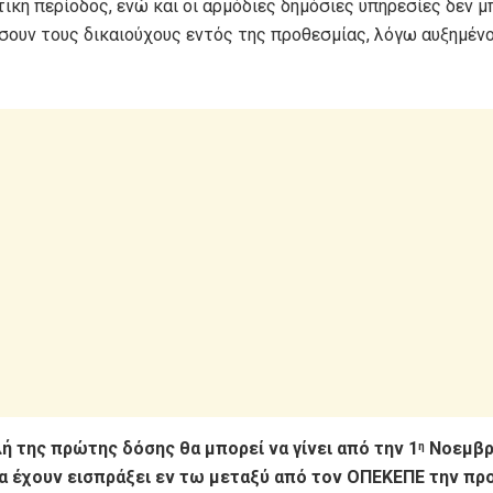
ική περίοδος, ενώ και οι αρμόδιες δημόσιες υπηρεσίες δεν 
σουν τους δικαιούχους εντός της προθεσμίας, λόγω αυξημέν
ή της πρώτης δόσης θα μπορεί να γίνει από την 1
Νοεμβρ
η
α έχουν εισπράξει εν τω μεταξύ από τον ΟΠΕΚΕΠΕ την π