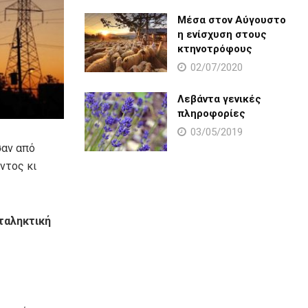
Μέσα στον Αύγουστο
η ενίσχυση στους
κτηνοτρόφους
02/07/2020
Λεβάντα γενικές
πληροφορίες
03/05/2019
σαν από
ντος κι
ταληκτική