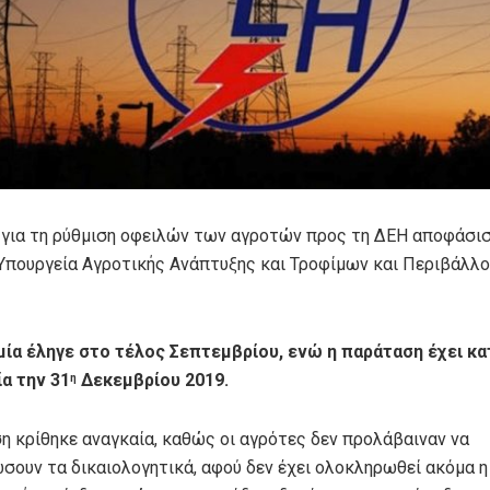
για τη ρύθμιση οφειλών των αγροτών προς τη ΔΕΗ αποφάσι
 Υπουργεία Αγροτικής Ανάπτυξης και Τροφίμων και Περιβάλλο
ία έληγε στο τέλος Σεπτεμβρίου, ενώ η παράταση έχει κα
α την 31
Δεκεμβρίου 2019.
η
η κρίθηκε αναγκαία, καθώς οι αγρότες δεν προλάβαιναν να
σουν τα δικαιολογητικά, αφού δεν έχει ολοκληρωθεί ακόμα η