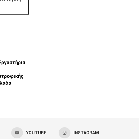
Εργαστήρια
ς
ιατροφικής
λλάδα
YOUTUBE
INSTAGRAM