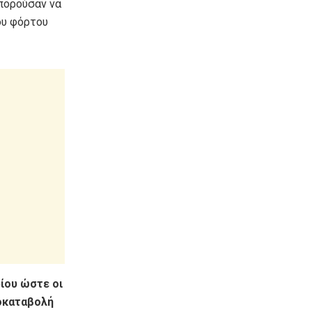
μπορούσαν να
ου φόρτου
ίου ώστε οι
ροκαταβολή