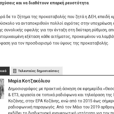
νισχύσεις και να διαθέτουν επαρκή ρευστότητα
.
ορά δε το ζήτημα της προκαταβολής που ζητά η ΔΕΗ, επειδή κ
 δύσκολο να ανταποκριθούν πολλοί αγρότες στην υποχρέωση
ς συνολικής οφειλής για την ένταξη στη δεύτερη ρύθμιση, απ
ατομικευμένη εξέταση κάθε αιτήματος, προκειμένου να λαμβά
όφαση για τον προσδιορισμό του ύψους της προκαταβολής.
φικό
Τελευταίες δημοσιεύσεις
Μαρία Κοτζακόλιου
Δημοσιογράφος με πρακτική άσκηση σε εφημερίδα «Θεσ
& ΕΤ3, εργασία σε τοπικά ραδιόφωνα και τηλεόραση της 
Κοζάνης, στην ΕΡΑ Κοζάνης, ενώ από το 2015 έως σήμερα
ραδιοφωνική παραγωγός. Από τον Μάιο του 2019 αρθρογ
εκδίδει το διαδικτυακό ενημερωτικό ιστότοπο για τον 