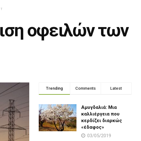
NT
μιση οφειλών των
Η
Trending
Comments
Latest
Αμυγδαλιά: Μια
καλλιέργεια που
κερδίζει διαρκώς
«έδαφος»
03/05/2019