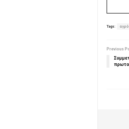
Tags:
αγρό
Previous P
Συμμετ
πρωτοβ