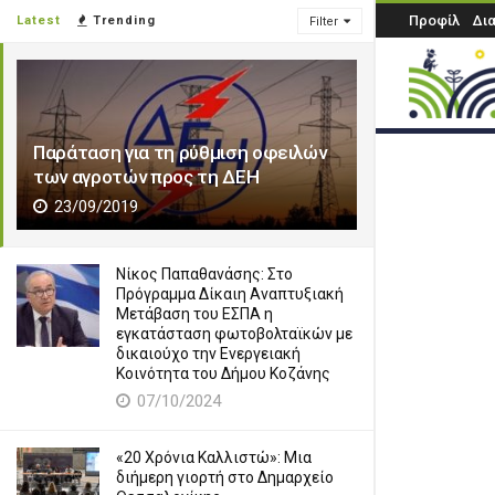
Προφίλ
Δι
Latest
Trending
Filter
Παράταση για τη ρύθμιση οφειλών
των αγροτών προς τη ΔΕΗ
23/09/2019
Νίκος Παπαθανάσης: Στο
Πρόγραμμα Δίκαιη Αναπτυξιακή
Μετάβαση του ΕΣΠΑ η
εγκατάσταση φωτοβολταϊκών με
δικαιούχο την Ενεργειακή
Κοινότητα του Δήμου Κοζάνης
07/10/2024
«20 Χρόνια Καλλιστώ»: Μια
διήμερη γιορτή στο Δημαρχείο