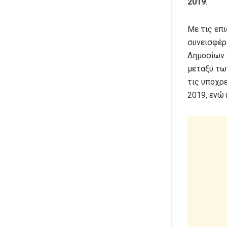
2019
.
Με τις επ
συνεισφέρ
Δημοσίων 
μεταξύ τω
τις υποχρε
2019, ενώ 