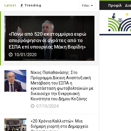
Προφίλ
Δι
Latest
Trending
Filter
«Πάνω από 520 εκατομμύρια ευρώ
απορρόφησαν οι αγρότες από το
ΕΣΠΑ επί υπουργίας Μάκη Βορίδη»
10/01/2020
Νίκος Παπαθανάσης: Στο
Πρόγραμμα Δίκαιη Αναπτυξιακή
Μετάβαση του ΕΣΠΑ η
εγκατάσταση φωτοβολταϊκών με
δικαιούχο την Ενεργειακή
Κοινότητα του Δήμου Κοζάνης
07/10/2024
«20 Χρόνια Καλλιστώ»: Μια
διήμερη γιορτή στο Δημαρχείο