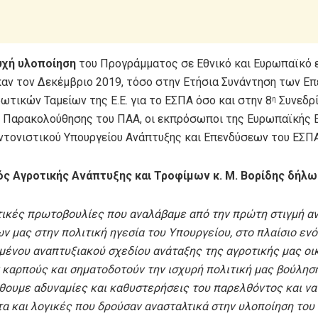
υχή υλοποίηση
του Προγράμματος σε Εθνικό και Ευρωπαϊκό 
αν τον Δεκέμβριο 2019, τόσο στην Ετήσια Συνάντηση των Ε
ωτικών Ταμείων της Ε.Ε. για το ΕΣΠΑ όσο και στην 8
Συνεδρί
η
 Παρακολούθησης του ΠΑΑ, οι εκπρόσωποι της Ευρωπαϊκής 
υντονιστικού Υπουργείου Ανάπτυξης και Επενδύσεων του ΕΣΠΑ
ς Αγροτικής Ανάπτυξης και Τροφίμων κ. Μ. Βορίδης δήλω
τικές πρωτοβουλίες που αναλάβαμε από την πρώτη στιγμή α
ν μας στην πολιτική ηγεσία του Υπουργείου, στο πλαίσιο εν
ένου αναπτυξιακού σχεδίου ανάταξης της αγροτικής μας οικ
 καρπούς και σηματοδοτούν την ισχυρή πολιτική μας βούλησ
θουμε αδυναμίες και καθυστερήσεις του παρελθόντος και ν
α και λογικές που δρούσαν ανασταλτικά στην υλοποίηση του