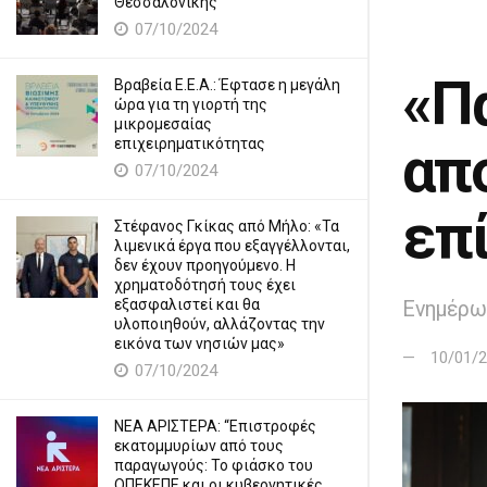
Θεσσαλονίκης
07/10/2024
«Π
Βραβεία Ε.Ε.Α.: Έφτασε η μεγάλη
ώρα για τη γιορτή της
μικρομεσαίας
επιχειρηματικότητας
απ
07/10/2024
επ
Στέφανος Γκίκας από Μήλο: «Τα
λιμενικά έργα που εξαγγέλλονται,
δεν έχουν προηγούμενο. Η
χρηματοδότησή τους έχει
εξασφαλιστεί και θα
Ενημέρω
υλοποιηθούν, αλλάζοντας την
εικόνα των νησιών μας»
10/01/
07/10/2024
ΝΕΑ ΑΡΙΣΤΕΡΑ: “Επιστροφές
εκατομμυρίων από τους
παραγωγούς: Το φιάσκο του
ΟΠΕΚΕΠΕ και οι κυβερνητικές