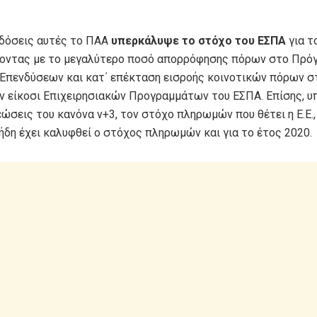
ιδόσεις αυτές το ΠΑΑ
υπερκάλυψε το στόχο του ΕΣΠΑ
για τ
οντας με το μεγαλύτερο ποσό απορρόφησης πόρων στο Πρό
Επενδύσεων και κατ΄ επέκταση εισροής κοινοτικών πόρων σ
ν είκοσι Επιχειρησιακών Προγραμμάτων του ΕΣΠΑ. Επίσης, 
ώσεις του κανόνα ν+3, τον στόχο πληρωμών που θέτει η Ε.Ε.,
ήδη έχει καλυφθεί ο στόχος πληρωμών και για το έτος 2020.