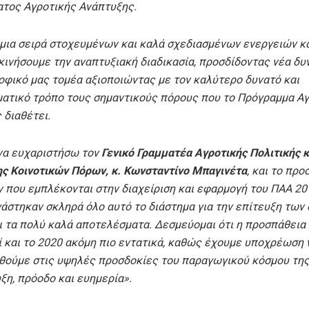
τος Αγροτικής Ανάπτυξης.
μια σειρά στοχευμένων και καλά σχεδιασμένων ενεργειών 
κινήσουμε την αναπτυξιακή διαδικασία, προσδίδοντας νέα δυ
οφικό μας τομέα αξιοποιώντας με τον καλύτερο δυνατό και
ατικό τρόπο τους σημαντικούς πόρους που το Πρόγραμμα Α
 διαθέτει.
να ευχαριστήσω τον
Γενικό Γραμματέα Αγροτικής Πολιτικής κ
ης Κοινοτικών Πόρων, κ. Κωνσταντίνο Μπαγινέτα
, και το πρ
 που εμπλέκονται στην διαχείριση και εφαρμογή του ΠΑΑ 20
άστηκαν σκληρά όλο αυτό το διάστημα για την επίτευξη των
ι τα πολύ καλά αποτελέσματα. Δεσμεύομαι ότι η προσπάθεια
ί και το 2020 ακόμη πιο εντατικά, καθώς έχουμε υποχρέωση 
θούμε στις υψηλές προσδοκίες του παραγωγικού κόσμου τη
ξη, πρόοδο και ευημερία».