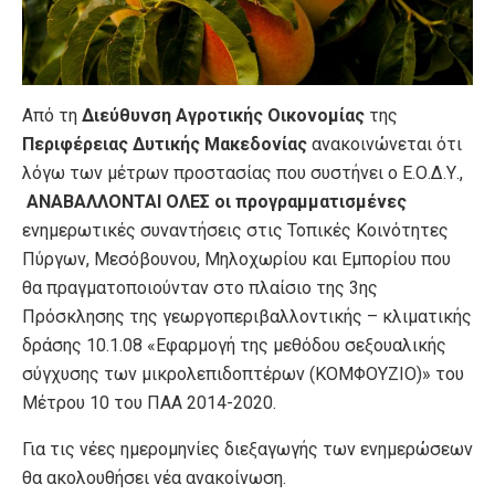
Από τη
Διεύθυνση Αγροτικής Οικονομίας
της
Περιφέρειας Δυτικής Μακεδονίας
ανακοινώνεται ότι
λόγω των μέτρων προστασίας που συστήνει ο Ε.Ο.Δ.Υ.,
ΑΝΑΒΑΛΛΟΝΤΑΙ ΟΛΕΣ οι προγραμματισμένες
ενημερωτικές συναντήσεις στις Τοπικές Κοινότητες
Πύργων, Μεσόβουνου, Μηλοχωρίου και Εμπορίου που
θα πραγματοποιούνταν στο πλαίσιο της 3ης
Πρόσκλησης της γεωργοπεριβαλλοντικής – κλιματικής
δράσης 10.1.08 «Εφαρμογή της μεθόδου σεξουαλικής
σύγχυσης των μικρολεπιδοπτέρων (ΚΟΜΦΟΥΖΙΟ)» του
Μέτρου 10 του ΠΑΑ 2014-2020.
Για τις νέες ημερομηνίες διεξαγωγής των ενημερώσεων
θα ακολουθήσει νέα ανακοίνωση.