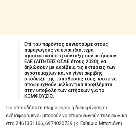
Επί του παρόντος
συνιστούμε
στους
παραγωγούς να είναι ιδιαίτερα
προσεκτικοί
στη σύνταξη των αιτήσεων
ΕΑΕ (ΑΙΤΗΣΕΙΣ ΟΣΔΕ έτους 2020), να
δηλώσουν με ακρίβεια τις εκτάσεις των
αγροτεμαχίων και να γίνει ακριβής
υπόδειξη της τοποθεσίας τους, ώστε να
αποφευχθούν μελλοντικά προβλήματα
στην υποβολή των αιτήσεων για το
ΚΟΜΦΟΥΖΙΟ.
Για οποιαδήποτε πληροφορία ή διευκρίνηση οι
ενδιαφερόμενοι μπορούν να επικοινωνούν τηλεφωνικά
στο 2461351166, 6974020739 (κ. Ευθύμιο Μπατιάνη).