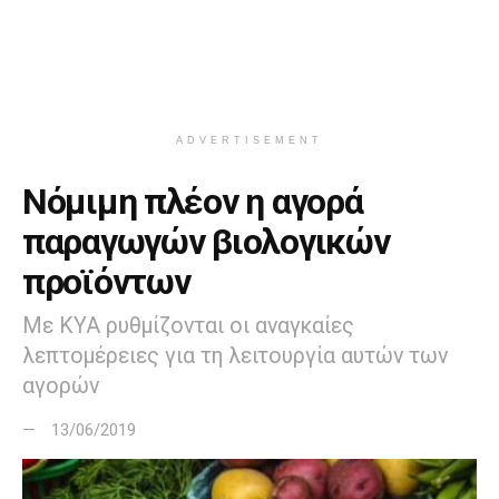
ADVERTISEMENT
Νόμιμη πλέον η αγορά
παραγωγών βιολογικών
προϊόντων
Με ΚΥΑ ρυθμίζονται οι αναγκαίες
λεπτομέρειες για τη λειτουργία αυτών των
αγορών
13/06/2019