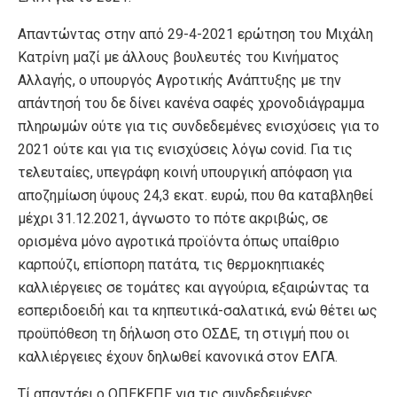
Απαντώντας στην από 29-4-2021 ερώτηση του Μιχάλη
Κατρίνη μαζί με άλλους βουλευτές του Κινήματος
Αλλαγής, ο υπουργός Αγροτικής Ανάπτυξης με την
απάντησή του δε δίνει κανένα σαφές χρονοδιάγραμμα
πληρωμών ούτε για τις συνδεδεμένες ενισχύσεις για το
2021 ούτε και για τις ενισχύσεις λόγω covid. Για τις
τελευταίες, υπεγράφη κοινή υπουργική απόφαση για
αποζημίωση ύψους 24,3 εκατ. ευρώ, που θα καταβληθεί
μέχρι 31.12.2021, άγνωστο το πότε ακριβώς, σε
ορισμένα μόνο αγροτικά προϊόντα όπως υπαίθριο
καρπούζι, επίσπορη πατάτα, τις θερμοκηπιακές
καλλιέργειες σε τομάτες και αγγούρια, εξαιρώντας τα
εσπεριδοειδή και τα κηπευτικά-σαλατικά, ενώ θέτει ως
προϋπόθεση τη δήλωση στο ΟΣΔΕ, τη στιγμή που οι
καλλιέργειες έχουν δηλωθεί κανονικά στον ΕΛΓΑ.
Τί απαντάει ο ΟΠΕΚΕΠΕ για τις συνδεδεμένες