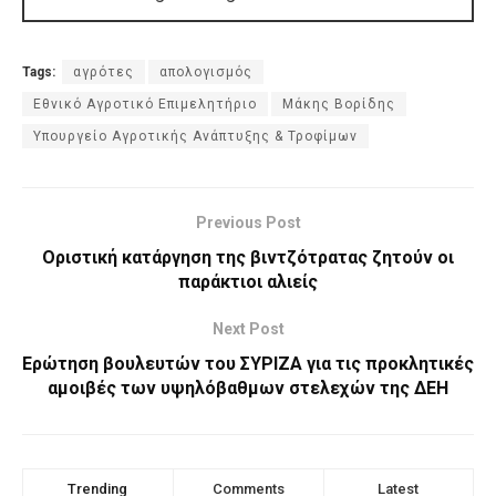
Tags:
αγρότες
απολογισμός
Εθνικό Αγροτικό Επιμελητήριο
Μάκης Βορίδης
Υπουργείο Αγροτικής Ανάπτυξης & Τροφίμων
Previous Post
Οριστική κατάργηση της βιντζότρατας ζητούν οι
παράκτιοι αλιείς
Next Post
Ερώτηση βουλευτών του ΣΥΡΙΖΑ για τις προκλητικές
αμοιβές των υψηλόβαθμων στελεχών της ΔΕΗ
Trending
Comments
Latest