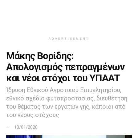
ADVERTISEMENT
Μάκης Βορίδης:
Απολογισμός πεπραγμένων
και νέοι στόχοι του ΥΠΑΑΤ
Ίδρυση Εθνικού Αγροτικού Επιμελητηρίου,
εθνικό σχέδιο φυτοπροστασίας, διευθέτηση
του θέματος των εργατών γης, κάποιοι από
του νέους στόχους
10/01/2020