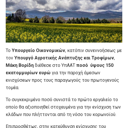
Το
Υπουργείο Οικονομικών
, κατόπιν συνεννοήσεως με
τον
Υπουργό Αγροτικής Ανάπτυξης και Τροφίμων
,
Μάκη Βορίδη
διέθεσε στο ΥπΑΑΤ
ποσό ύψους 150
εκατομμυρίων ευρώ
για την παροχή άμεσων
ενισχύσεων προς τους παραγωγούς του πρωτογενούς
τομέα.
Το συγκεκριμένο ποσό συνιστά το πρώτο εργαλείο το
οποίο θα αξιοποιηθεί στοχευμένα για την ενίσχυση των
κλάδων που πλήττονται από τη νόσο του κορωνοϊού.
Επιπροσθέτως, στην κατεύθυνση ενίσχυσης του