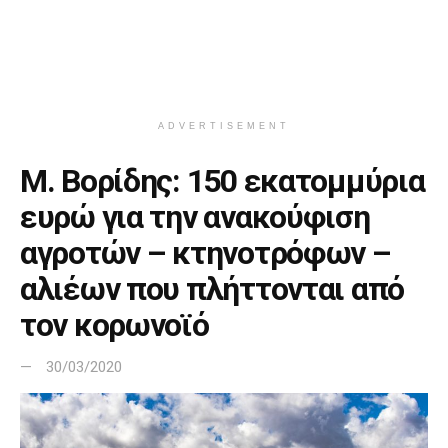
ADVERTISEMENT
Μ. Βορίδης: 150 εκατομμύρια
ευρώ για την ανακούφιση
αγροτών – κτηνοτρόφων –
αλιέων που πλήττονται από
τον κορωνοϊό
30/03/2020