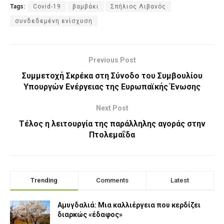
Tags:
Covid-19
βαμβάκι
Σπήλιος Λιβανός
συνδεδεμένη ενίσχυση
Previous Post
Συμμετοχή Σκρέκα στη Σύνοδο του Συμβουλίου
Υπουργών Ενέργειας της Ευρωπαϊκής Ένωσης
Next Post
Τέλος η λειτουργία της παράλληλης αγοράς στην
Πτολεμαΐδα
Trending
Comments
Latest
Αμυγδαλιά: Μια καλλιέργεια που κερδίζει
διαρκώς «έδαφος»