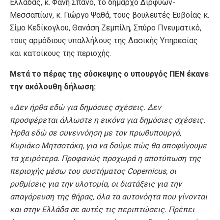
Ελλάδας, κ. Φανή Σπανό, το δήμαρχο Διρφύων-
Μεσσαπίων, κ. Γιώργο Ψαθά, τους βουλευτές Ευβοίας κ.
Σίμο Κεδίκογλου, Θανάση Ζεμπίλη, Σπύρο Πνευματικό,
τους αρμόδιους υπαλλήλους της Δασικής Υπηρεσίας
και κατοίκους της περιοχής.
Μετά το πέρας της σύσκεψης ο υπουργός ΠΕΝ έκανε
την ακόλουθη δήλωση:
«
Δεν ήρθα εδώ για δημόσιες σχέσεις. Δεν
προσφέρεται άλλωστε η εικόνα για δημόσιες σχέσεις.
Ήρθα εδώ σε συνεννόηση με τον πρωθυπουργό,
Κυριάκο Μητσοτάκη, για να δούμε πώς θα αποφύγουμε
τα χειρότερα. Προφανώς προχωρά η αποτύπωση της
περιοχής μέσω του συστήματος Copernicus, οι
ρυθμίσεις για την υλοτομία, οι διατάξεις για την
απαγόρευση της θήρας, όλα τα αυτονόητα που γίνονται
και στην Ελλάδα σε αυτές τις περιπτώσεις. Πρέπει