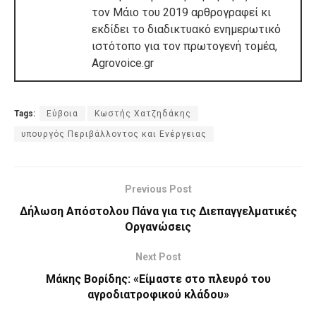
τον Μάιο του 2019 αρθρογραφεί κι
εκδίδει το διαδικτυακό ενημερωτικό
ιστότοπο για τον πρωτογενή τομέα,
Agrovoice.gr
Tags:
Εύβοια
Κωστής Χατζηδάκης
υπουργός Περιβάλλοντος και Ενέργειας
Previous Post
Δήλωση Απόστολου Πάνα για τις Διεπαγγελματικές
Οργανώσεις
Next Post
Μάκης Βορίδης: «Είμαστε στο πλευρό του
αγροδιατροφικού κλάδου»