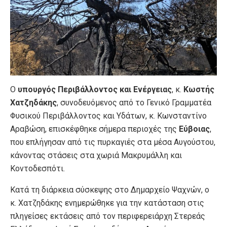
Ο
υπουργός Περιβάλλοντος και Ενέργειας
, κ.
Κωστής
Χατζηδάκης
, συνοδευόμενος από το Γενικό Γραμματέα
Φυσικού Περιβάλλοντος και Υδάτων, κ. Κωνσταντίνο
Αραβώση, επισκέφθηκε σήμερα περιοχές της
Εύβοιας
,
που επλήγησαν από τις πυρκαγιές στα μέσα Αυγούστου,
κάνοντας στάσεις στα χωριά Μακρυμάλλη και
Κοντοδεσπότι.
Κατά τη διάρκεια σύσκεψης στο Δημαρχείο Ψαχνών, ο
κ. Χατζηδάκης ενημερώθηκε για την κατάσταση στις
πληγείσες εκτάσεις από τον περιφερειάρχη Στερεάς