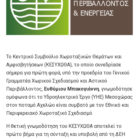
Το Κεντρικό Συμβούλιο Χωροταξικών Θεμάτων και
Αμφισβητήσεων (ΚΕΣΥΧΩΘΑ), το οποίο συνεδρίασε
σήμερα για πρώτη φορά, υπό την προεδρία του Γενικού
Γραμματέα Χωρικού Σχεδιασμού και Αστικού
Περιβάλλοντος,
Ευθύμιου Μπακογιάννη
, γνωμοδότησε
ομόφωνα ότι το Υδροηλεκτρικό Έργο (ΥΗΕ) Μεσοχώρας
στον ποταμό Αχελώο είναι συμβατό με τον Εθνικό και
Περιφερειακό Χωροταξικό Σχεδιασμό.
Η θετική γνωμοδότηση του ΚΕΣΥΧΩΘΑ αποτελεί το
πρώτο βήμα για τη σύνταξη και υποβολή από τη ΔΕΗ