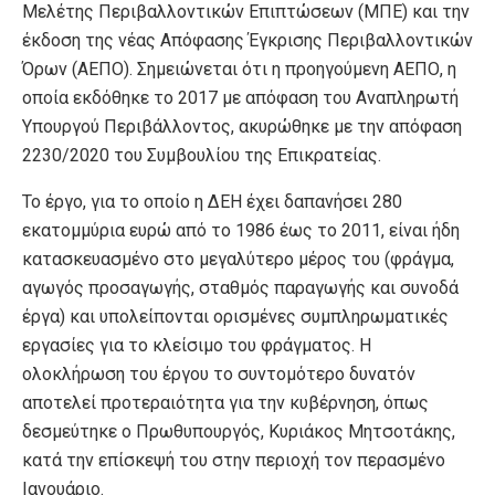
Μελέτης Περιβαλλοντικών Επιπτώσεων (ΜΠΕ) και την
έκδοση της νέας Απόφασης Έγκρισης Περιβαλλοντικών
Όρων (ΑΕΠΟ). Σημειώνεται ότι η προηγούμενη ΑΕΠΟ, η
οποία εκδόθηκε το 2017 με απόφαση του Αναπληρωτή
Υπουργού Περιβάλλοντος, ακυρώθηκε με την απόφαση
2230/2020 του Συμβουλίου της Επικρατείας.
Το έργο, για το οποίο η ΔΕΗ έχει δαπανήσει 280
εκατομμύρια ευρώ από το 1986 έως το 2011, είναι ήδη
κατασκευασμένο στο μεγαλύτερο μέρος του (φράγμα,
αγωγός προσαγωγής, σταθμός παραγωγής και συνοδά
έργα) και υπολείπονται ορισμένες συμπληρωματικές
εργασίες για το κλείσιμο του φράγματος. Η
ολοκλήρωση του έργου το συντομότερο δυνατόν
αποτελεί προτεραιότητα για την κυβέρνηση, όπως
δεσμεύτηκε ο Πρωθυπουργός, Κυριάκος Μητσοτάκης,
κατά την επίσκεψή του στην περιοχή τον περασμένο
Ιανουάριο.