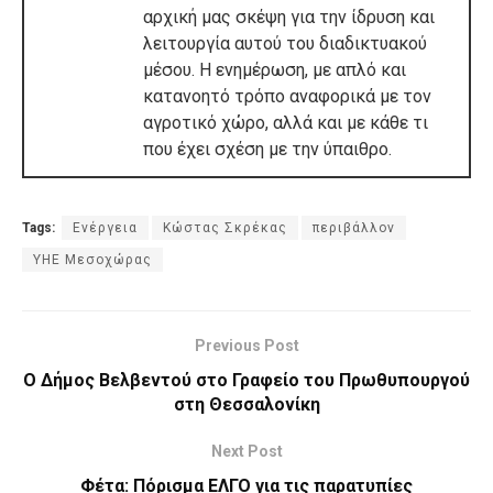
αρχική μας σκέψη για την ίδρυση και
λειτουργία αυτού του διαδικτυακού
μέσου. Η ενημέρωση, με απλό και
κατανοητό τρόπο αναφορικά με τον
αγροτικό χώρο, αλλά και με κάθε τι
που έχει σχέση με την ύπαιθρο.
Tags:
Ενέργεια
Κώστας Σκρέκας
περιβάλλον
ΥΗΕ Μεσοχώρας
Previous Post
Ο Δήμος Βελβεντού στο Γραφείο του Πρωθυπουργού
στη Θεσσαλονίκη
Next Post
Φέτα: Πόρισμα ΕΛΓΟ για τις παρατυπίες