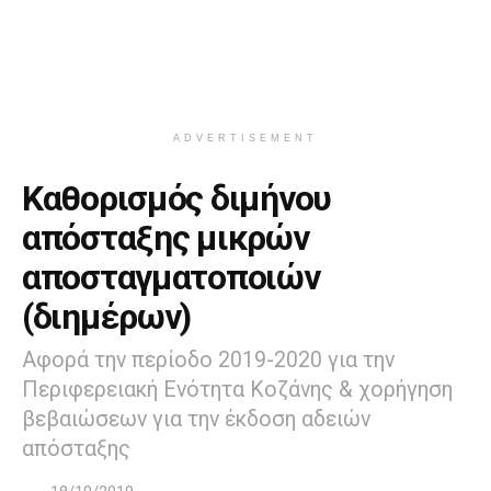
ADVERTISEMENT
Καθορισμός διμήνου
απόσταξης μικρών
αποσταγματοποιών
(διημέρων)
Αφορά την περίοδο 2019-2020 για την
Περιφερειακή Ενότητα Κοζάνης & χορήγηση
βεβαιώσεων για την έκδοση αδειών
απόσταξης