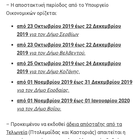
– Η αποστακτική περίοδος από το Υπουργείο
Οικονομικών ορίζεται:
από 23 Οκτωβρίου 2019 έως 22 Δεκεμβρίου
2019
για τον Δήμο Σερβίων
από 23 Οκτωβρίου 2019 έως 22 Δεκεμβρίου
2019
για τον Δήμο Βελβεντού.
από 25 Οκτωβρίου 2019 έως 24 Δεκεμβρίου
2019
για τον Δήμο Κοζάνης.
από 01 Νοεμβρίου 2019 έως 31 Δεκεμβρίου 2019
για τον Δήμο Εορδαίας.
από 01 Νοεμβρίου 2019 έως 01 Ιανουαρίου 2020
για τον Δήμο Βοΐου.
– Προκειμένου να εκδοθεί
άδεια απόσταξης από τα
Τελωνεία
(Πτολεμαΐδας και Καστοριάς) απαιτείται η