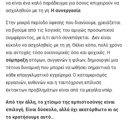
να είναι ένα καλό παράδειγμα για όσους επιχειρούν να
ασχοληθούν με τη γη.
Η συνεργασία
.
Στην μακρά περίοδο ύφεσης που διανύουμε, χρειάζεται
να βγούμε από τις λογικές του αμιγώς προσωπικού
συμφέροντος, με ό,τι αυτό συνεπάγεται. Δεν είναι
εύκολο να ασχοληθείς με τη γη. Θέλει κόπο, πολύ χρόνο
και αντοχές τόσο οικονομικές όσο και ψυχικές. Η
σύμπραξη
ατόμων, συγγενών ή φίλων, δημιουργεί μια
τέτοια δυναμική που μπορεί να ωθήσει σημαντικά το
κάθε επαγγελματικό εγχείρημα. Ο καταμερισμός
εργασιών, ευθυνών και η ταυτόχρονη επίλυση
έκτακτων προβλημάτων είναι από τα μεγάλα υπέρ.
Από την άλλη, το χτίσιμο της εμπιστοσύνης είναι
επιλογή. Είναι δύσκολο, αλλά όχι ακατόρθωτο κι ας
το κρατήσουμε αυτό…