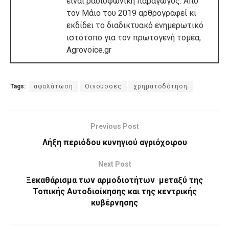
είναι ραδιοφωνική παραγωγός. Από
τον Μάιο του 2019 αρθρογραφεί κι
εκδίδει το διαδικτυακό ενημερωτικό
ιστότοπο για τον πρωτογενή τομέα,
Agrovoice.gr
Tags:
αφαλάτωση
Οινούσσες
χρηματοδότηση
Previous Post
Λήξη περιόδου κυνηγιού αγριόχοιρου
Next Post
Ξεκαθάρισμα των αρμοδιοτήτων μεταξύ της
Τοπικής Αυτοδιοίκησης και της κεντρικής
κυβέρνησης