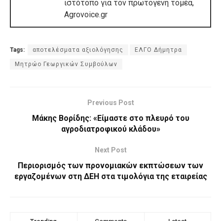
ιστότοπο για τον πρωτογενή τομέα,
Agrovoice.gr
Tags:
αποτελέσματα αξιολόγησης
ΕΛΓΟ Δήμητρα
Μητρώο Γεωργικών Συμβούλων
Previous Post
Μάκης Βορίδης: «Είμαστε στο πλευρό του
αγροδιατροφικού κλάδου»
Next Post
Περιορισμός των προνομιακών εκπτώσεων των
εργαζομένων στη ΔΕΗ στα τιμολόγια της εταιρείας