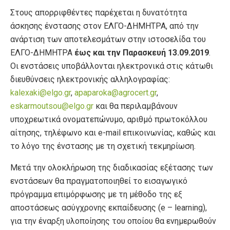
Στους απορριφθέντες παρέχεται η δυνατότητα
άσκησης ένστασης στον ΕΛΓΟ-ΔΗΜΗΤΡΑ, από την
ανάρτιση των αποτελεσμάτων στην ιστοσελίδα του
ΕΛΓΟ-ΔΗΜΗΤΡΑ
έως και την Παρασκευή 13.09.2019
.
Οι ενστάσεις υποβάλλονται ηλεκτρονικά στις κάτωθι
διευθύνσεις ηλεκτρονικής αλληλογραφίας:
kalexaki@elgo.gr
,
apaparoka@agrocert.gr
,
eskarmoutsou@elgo.gr
και θα περιλαμβάνουν
υποχρεωτικά ονοματεπώνυμο, αριθμό πρωτοκόλλου
αίτησης, τηλέφωνο και e-mail επικοινωνίας, καθώς και
το λόγο της ένστασης με τη σχετική τεκμηρίωση.
Μετά την ολοκλήρωση της διαδικασίας εξέτασης των
ενστάσεων θα πραγματοποιηθεί το εισαγωγικό
πρόγραμμα επιμόρφωσης με τη μέθοδο της εξ
αποστάσεως ασύγχρονης εκπαίδευσης (e – learning),
για την έναρξη υλοποίησης του οποίου θα ενημερωθούν