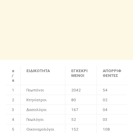
α
ΕΙΔΙΚΟΤΗΤΑ
ΕΓΚΕΚΡΙ
ΑΠΟΡΡΙΦ
/
ΜΕΝΟΙ
ΘΕΝΤΕΣ
α
1
Γεωπόνοι
2042
54
2
Κτηνίατροι
80
02
3
Δασολόγοι
167
04
4
Γεωλόγοι
52
03
5
Οικονομολόγοι
152
108