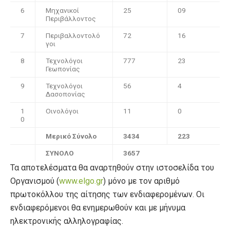
6
Μηχανικοί
25
09
Περιβάλλοντος
7
Περιβαλλοντολό
72
16
γοι
8
Τεχνολόγοι
777
23
Γεωπονίας
9
Τεχνολόγοι
56
4
Δασοπονίας
1
Οινολόγοι
11
0
0
Μερικό Σύνολο
3434
223
ΣΥΝΟΛΟ
3657
Τα αποτελέσματα θα αναρτηθούν στην ιστοσελίδα του
Οργανισμού (
www.elgo.gr
) μόνο με τον αριθμό
πρωτοκόλλου της αίτησης των ενδιαφερομένων. Οι
ενδιαφερόμενοι θα ενημερωθούν και με μήνυμα
ηλεκτρονικής αλληλογραφίας.