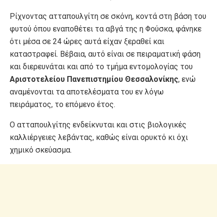
Ρίχνοντας ατταπουλγίτη σε σκόνη, κοντά στη βάση του
φυτού όπου εναποθέτει τα αβγά της η Φούσκα, φάνηκε
ότι μέσα σε 24 ώρες αυτά είχαν ξεραθεί και
καταστραφεί. Βέβαια, αυτό είναι σε πειραματική φάση
και διερευνάται και από το τμήμα εντομολογίας του
Αριστοτελείου Πανεπιστημίου Θεσσαλονίκης
, ενώ
αναμένονται τα αποτελέσματα του εν λόγω
πειράματος, το επόμενο έτος.
Ο ατταπουλγίτης ενδείκνυται και στις βιολογικές
καλλιέργειες λεβάντας, καθώς είναι ορυκτό κι όχι
χημικό σκεύασμα.