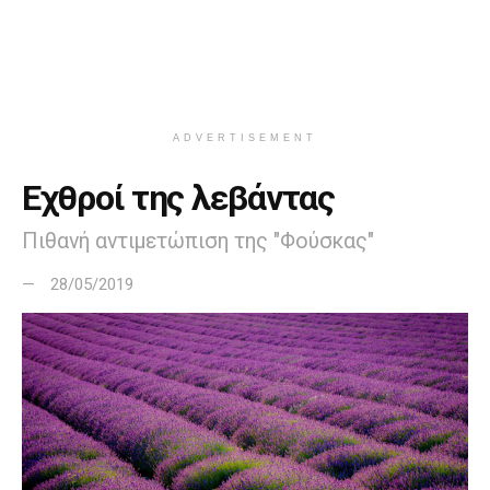
ADVERTISEMENT
Εχθροί της λεβάντας
Πιθανή αντιμετώπιση της "Φούσκας"
28/05/2019