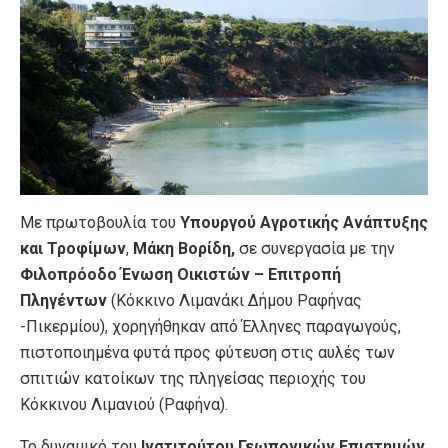
Με πρωτοβουλία του
Υπουργού Αγροτικής Ανάπτυξης
και Τροφίμων
,
Μάκη Βορίδη,
σε συνεργασία με την
Φιλοπρόοδο Ένωση Οικιστών – Επιτροπή
Πληγέντων
(Κόκκινο Λιμανάκι Δήμου Ραφήνας
-Πικερμίου), χορηγήθηκαν από Έλληνες παραγωγούς,
πιστοποιημένα φυτά προς φύτευση στις αυλές των
σπιτιών κατοίκων της πληγείσας περιοχής του
Κόκκινου Λιμανιού (Ραφήνα).
Το δυναμικό του
Ινστιτούτου Γεωπονικών Επιστημών