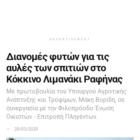
ADVERTISEMENT
Διανομές φυτών για τις
αυλές των σπιτιών στο
Κόκκινο Λιμανάκι Ραφήνας
Με πρωτοβουλία του Υπουργού Αγροτικής
Ανάπτυξης και Τροφίμων, Μάκη Βορίδη, σε
συνεργασία με την Φιλοπρόοδο Ένωση
Οικιστών - Επιτροπή Πληγέντων.
20/03/2020