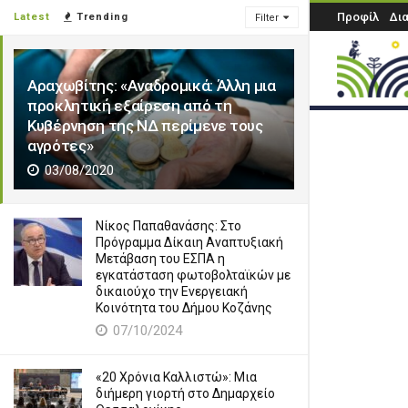
Προφίλ
Δι
Latest
Trending
Filter
Αραχωβίτης: «Αναδρομικά: Άλλη μια
προκλητική εξαίρεση από τη
Κυβέρνηση της ΝΔ περίμενε τους
αγρότες»
03/08/2020
Νίκος Παπαθανάσης: Στο
Πρόγραμμα Δίκαιη Αναπτυξιακή
Μετάβαση του ΕΣΠΑ η
εγκατάσταση φωτοβολταϊκών με
δικαιούχο την Ενεργειακή
Κοινότητα του Δήμου Κοζάνης
07/10/2024
«20 Χρόνια Καλλιστώ»: Μια
διήμερη γιορτή στο Δημαρχείο