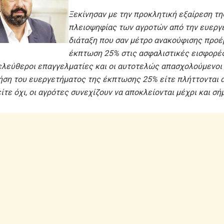
Ξεκίνησαν με την προκλητική εξαίρεση τη
πλειοψηφίας των αγροτών από την ευεργ
διάταξη που σαν μέτρο ανακούφισης προ
έκπτωση 25% στις ασφαλιστικές εισφορέ
 ελεύθεροι επαγγελματίες και οι αυτοτελώς απασχολούμενοι
ήση του ευεργετήματος της έκπτωσης 25% είτε πλήττονται 
ίτε όχι, οι αγρότες συνεχίζουν να αποκλείονται μέχρι και σή