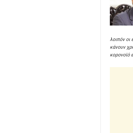
λοιπόν οι
κάνουν χρ
κορονοϊό ε