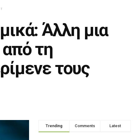
NT
μικά: Άλλη μια
 από τη
ρίμενε τους
Trending
Comments
Latest