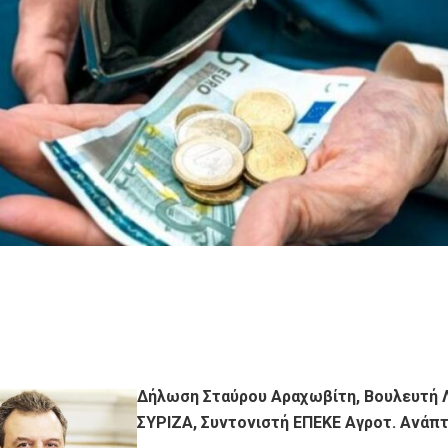
Δήλωση Σταύρου Αραχωβίτη, Βουλευτή 
ΣΥΡΙΖΑ, Συντονιστή ΕΠΕΚΕ Αγροτ. Ανάπτ