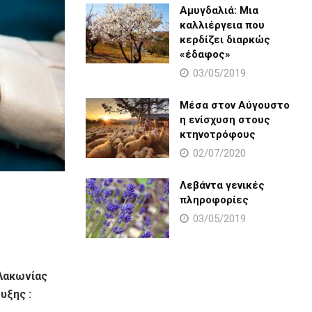
Αμυγδαλιά: Μια
καλλιέργεια που
κερδίζει διαρκώς
«έδαφος»
03/05/2019
Μέσα στον Αύγουστο
η ενίσχυση στους
κτηνοτρόφους
02/07/2020
Λεβάντα γενικές
πληροφορίες
03/05/2019
Λακωνίας
υξης :