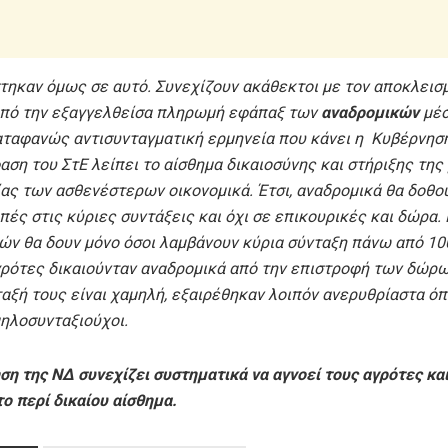
τηκαν όμως σε αυτό. Συνεχίζουν ακάθεκτοι με τον αποκλεισ
πό την εξαγγελθείσα πληρωμή εφάπαξ των
αναδρομικών
μέσ
αταφανώς αντισυνταγματική ερμηνεία που κάνει η Κυβέρνη
αση του ΣτΕ λείπει το αίσθημα δικαιοσύνης και στήριξης της
ας των ασθενέστερων οικονομικά. Έτσι, αναδρομικά θα δοθού
πές στις κύριες συντάξεις και όχι σε επικουρικές και δώρα.
ών θα δουν μόνο όσοι λαμβάνουν κύρια σύνταξη πάνω από 10
γρότες δικαιούνταν αναδρομικά από την επιστροφή των δώρω
αξή τους είναι χαμηλή, εξαιρέθηκαν λοιπόν ανερυθρίαστα όπ
μηλοσυνταξιούχοι.
ση της ΝΔ συνεχίζει συστηματικά να αγνοεί τους αγρότες κα
ο περί δικαίου αίσθημα.