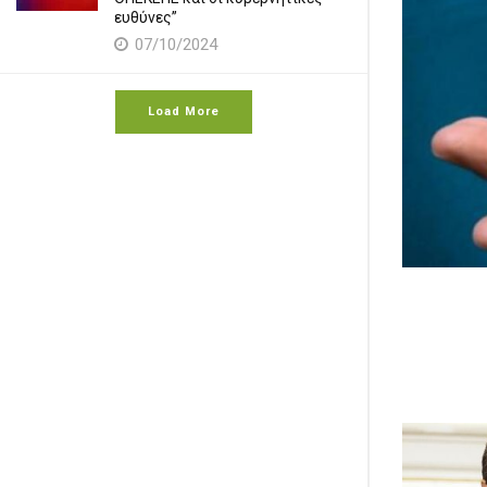
ευθύνες”
07/10/2024
Load More