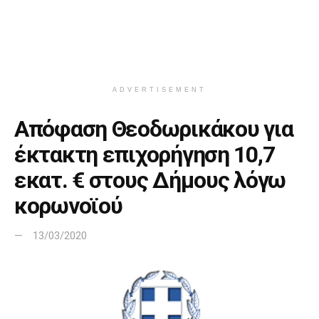
ADVERTISEMENT
Απόφαση Θεοδωρικάκου για
έκτακτη επιχορήγηση 10,7
εκατ. € στους Δήμους λόγω
κορωνοϊού
13/03/2020