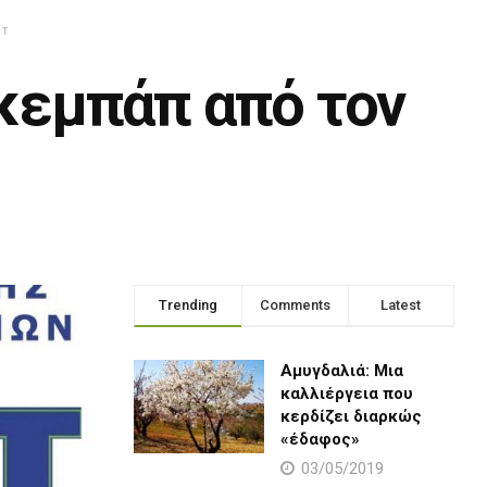
NT
κεμπάπ από τον
Trending
Comments
Latest
Αμυγδαλιά: Μια
καλλιέργεια που
κερδίζει διαρκώς
«έδαφος»
03/05/2019