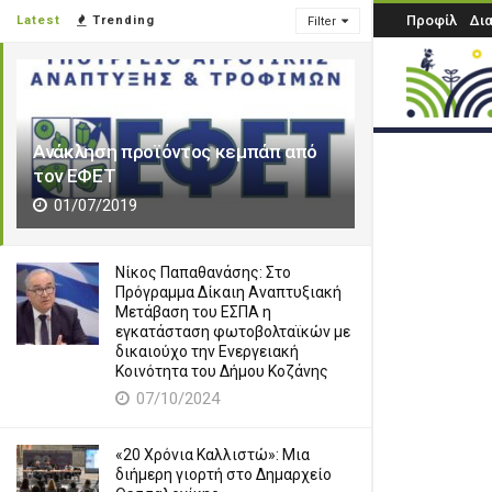
Προφίλ
Δι
Latest
Trending
Filter
Ανάκληση προϊόντος κεμπάπ από
τον ΕΦΕΤ
01/07/2019
Νίκος Παπαθανάσης: Στο
Πρόγραμμα Δίκαιη Αναπτυξιακή
Μετάβαση του ΕΣΠΑ η
εγκατάσταση φωτοβολταϊκών με
δικαιούχο την Ενεργειακή
Κοινότητα του Δήμου Κοζάνης
07/10/2024
«20 Χρόνια Καλλιστώ»: Μια
διήμερη γιορτή στο Δημαρχείο