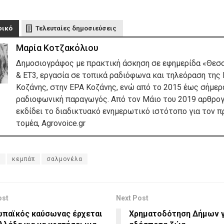
φικό
Τελευταίες δημοσιεύσεις
Μαρία Κοτζακόλιου
Δημοσιογράφος με πρακτική άσκηση σε εφημερίδα «Θεσ
& ΕΤ3, εργασία σε τοπικά ραδιόφωνα και τηλεόραση της 
Κοζάνης, στην ΕΡΑ Κοζάνης, ενώ από το 2015 έως σήμερα
ραδιοφωνική παραγωγός. Από τον Μάιο του 2019 αρθρογ
εκδίδει το διαδικτυακό ενημερωτικό ιστότοπο για τον 
τομέα, Agrovoice.gr
Τ
κεμπάπ
σαλμονέλα
ost
Next Post
ωπαϊκός καύσωνας έρχεται
Χρηματοδότηση Δήμων γ