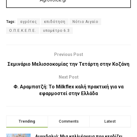
Tags:
αγρότες
επιδότηση
Νότιο Αιγαίο
Ο.Π.Ε.Κ.Ε.Π.Ε.
υπομέτρο 6.3
Previous Post
Σεμινάριο Μελισσοκομίας την Τετάρτη στην Κοζάνη
Next Post
Φ. Αραμπατζή: Το Milkflex καλή πρακτική για να
εφαρμοστεί στην Ελλάδα
Trending
Comments
Latest
Αμυγδαλιά: Μια καλλιέργεια που κερδίζει