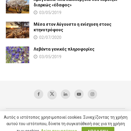
διαρκώς «έδαφος»
03/05/2019
Μέσα στον Αύγουστο η ενίσχυση στους
κτηνοτρόφους
02/07/2020
Λεβάντα γενικές πληροφορίες
03/05/2019
Αυτός ο ιστότοπος χρησιμοποιεί cookies. Συνεχίζοντας τη χρήση
Copyright © 2025 AgroVoice / All right reserved /
Υπηρεσίες SEO
αυτού του ιστότοπου, δίνετε τη συγκατάθεσή σας για τη χρήση