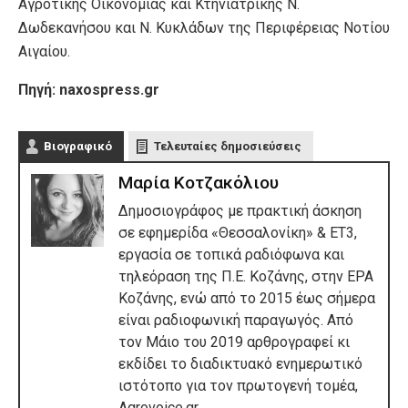
Αγροτικής Οικονομίας και Κτηνιατρικής Ν.
Δωδεκανήσου και Ν. Κυκλάδων της Περιφέρειας Νοτίου
Αιγαίου.
Πηγή: naxospress.gr
Βιογραφικό
Τελευταίες δημοσιεύσεις
Μαρία Κοτζακόλιου
Δημοσιογράφος με πρακτική άσκηση
σε εφημερίδα «Θεσσαλονίκη» & ΕΤ3,
εργασία σε τοπικά ραδιόφωνα και
τηλεόραση της Π.Ε. Κοζάνης, στην ΕΡΑ
Κοζάνης, ενώ από το 2015 έως σήμερα
είναι ραδιοφωνική παραγωγός. Από
τον Μάιο του 2019 αρθρογραφεί κι
εκδίδει το διαδικτυακό ενημερωτικό
ιστότοπο για τον πρωτογενή τομέα,
Agrovoice.gr