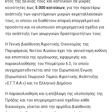
έτος της ηλικίας τους και κατοικούν σε μικρές
κοινότητες έως
5.000 κατοίκων
, για την περαιτέρω
ανάπτυξη των υφιστάμενων μικρών εκμεταλλεύσεών
τους, οι οποίοι να διαθέτουν επαρκή επαγγελματικά
προσόντα και να υλοποιούν επιχειρηματικά σχέδια για
την ανάπτυξη των γεωργικών δραστηριοτήτων τους.
Η Γενική Διεύθυνση Αγροτικής Οικονομίας της
Περιφέρειας Νοτίου Αιγαίου έχει την γενικότερη ευθύνη
και εποπτεία της οργάνωσης, εφαρμογής και
παρακολούθησης του Υπομέτρου 6.3, το οποίο
συγχρηματοδοτείται από την Ευρωπαϊκή Ένωση
(Ευρωπαϊκό Γεωργικό Ταμείο Αγροτικής Ανάπτυξης
«Ε.Γ.Τ.Α.Α.») και το Ελληνικό Δημόσιο.
Η παρακολούθηση και η επίβλεψη της υλοποίησης της
Πράξης και του επιχειρηματικού σχεδίου κάθε
δικαιούχου, γίνεται από την αρμόδια Διεύθυνση