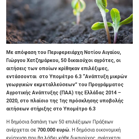
Με απόφαση του Περιφερειάρχη Νοτίου Αιγαίου,
Γιώργου Χατζημάρκου, 50 δικαιούχοι αγρότες, οι
αιτήσεις των οποίων κρίθηκαν επιλέξιμες,
εντάσσονται στο Υπομέτρο 6.3 “Ανάπτυξη μικρών
γεωργικών εκμεταλλεύσεων” του Προγράμματος
Αγροτικής Ανάπτυξης (ΠΑΑ) της Ελλάδας 2014 –
2020, στο πλαίσιο της 1ης πρόσκλησης υποβολής
αιτήσεων στήριξης στο Υπομέτρο 6.3
Η δημόσια δαπάνη των 50 επιλέξιμων Πράξεων
ανέρχεται σε
700.000 ευρώ.
Η δημόσια οικονομική
ενίσχυση που θα λάβει κάθε δικαιούχος, ανέρχεται