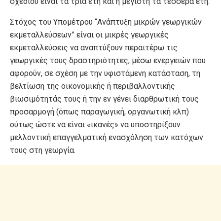
σχεδίου είναι τα τρία έτη και η μέγιστη τα τέσσερα έτη.
Στόχος του Υπομέτρου “Ανάπτυξη μικρών γεωργικών
εκμεταλλεύσεων” είναι οι μικρές γεωργικές
εκμεταλλεύσεις να αναπτύξουν περαιτέρω τις
γεωργικές τους δραστηριότητες, μέσω ενεργειών που
αφορούν, σε σχέση με την υφιστάμενη κατάσταση, τη
βελτίωση της οικονομικής ή περιβαλλοντικής
βιωσιμότητάς τους ή την εν γένει διαρθρωτική τους
προσαρμογή (όπως παραγωγική, οργανωτική κλπ)
ούτως ώστε να είναι «ικανές» να υποστηρίξουν
μελλοντική επαγγελματική ενασχόληση των κατόχων
τους στη γεωργία.