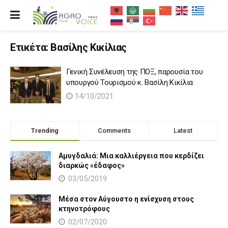
Ετικέτα:
Βασίλης Κικίλιας
Γενική Συνέλευση της ΠΟΞ, παρουσία του
υπουργού Τουρισμού κ. Βασίλη Κικίλια
14/10/2021
Trending
Comments
Latest
Αμυγδαλιά: Μια καλλιέργεια που κερδίζει
διαρκώς «έδαφος»
03/05/2019
Μέσα στον Αύγουστο η ενίσχυση στους
κτηνοτρόφους
02/07/2020