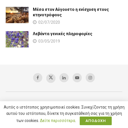
Μέσα στον Αύγουστο η ενίσχυση στους
κτηνοτρόφους
02/07/2020
Λεβάντα γενικές πληροφορίες
03/05/2019
Copyright © 2025 AgroVoice / All right reserved /
Υπηρεσίες SEO
Αυτός ο ιστότοπος χρησιμοποιεί cookies. Συνεχίζοντας τη χρήση
αυτού του ιστότοπου, δίνετε τη συγκατάθεσή σας για τη χρήση
των cookies.
Δείτε περισσότερα
.
ΑΠΟΔΟΧΗ