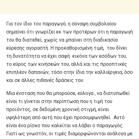
Για τον ίδιο τον παραγωγό, η σύναψη συμβολαίου
σημαίνει ότι γνωρίζει εκ των προτέρων ότι η παραγωγή
του θα διατεθεί, χωρίς να μπαίνει στη διαδικασία
εύρεσης αγοραστή. Η προκαθορισμένη τιμή, του δίνει
τη δυνατότητα να έχει σαφή εικόνα των εσόδων του,
το εύρος των κινήσεών του, αλλά και τις προοπτικές
επιπλέον δαπανών, τόσο στην ίδια την καλλιέργεια, όσο
και σε άλλες πιθανές δράσεις του.
Μια ένσταση που θα μπορούσε, εύλογα , να διατυπωθεί
είναι τι γίνεται στην περίπτωση που η τιμή του
προϊόντος, σε δεδομένη χρονική στιγμή, είναι
υψηλότερη από αυτή που έχει προσυμφωνηθεί. Αυτό
είναι ένα ρίσκο που καλείται να λάβει ο παραγωγός.
Γιατί ως γνωστόν, οι τιμές διαμορφώνονται ανάλογα με