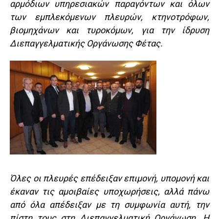
αρμόδιων υπηρεσιακών παραγόντων και όλων
των εμπλεκόμενων πλευρών, κτηνοτρόφων,
βιομηχάνων και τυροκόμων, για την ίδρυση
Διεπαγγελματικής Οργάνωσης Φέτας.
Όλες οι πλευρές επέδειξαν επιμονή, υπομονή και
έκαναν τις αμοιβαίες υποχωρήσεις, αλλά πάνω
από όλα απέδειξαν με τη συμφωνία αυτή, την
πίστη τους στη Διεπαγγελματική Οργάνωση. Η