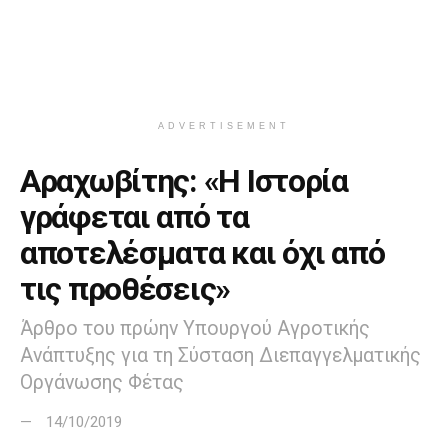
ADVERTISEMENT
Αραχωβίτης: «Η Ιστορία
γράφεται από τα
αποτελέσματα και όχι από
τις προθέσεις»
Άρθρο του πρώην Υπουργού Αγροτικής
Ανάπτυξης για τη Σύσταση Διεπαγγελματικής
Οργάνωσης Φέτας
14/10/2019