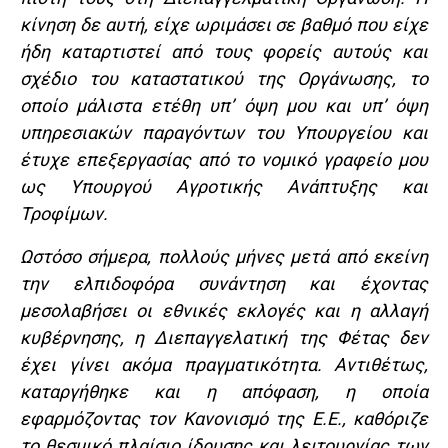
κίνηση δε αυτή, είχε ωριμάσει σε βαθμό που είχε
ήδη καταρτιστεί από τους φορείς αυτούς και
σχέδιο του καταστατικού της Οργάνωσης, το
οποίο μάλιστα ετέθη υπ’ όψη μου και υπ’ όψη
υπηρεσιακών παραγόντων του Υπουργείου και
έτυχε επεξεργασίας από το νομικό γραφείο μου
ως Υπουργού Αγροτικής Ανάπτυξης και
Τροφίμων.
Ωστόσο σήμερα, πολλούς μήνες μετά από εκείνη
την ελπιδοφόρα συνάντηση και έχοντας
μεσολαβήσει οι εθνικές εκλογές και η αλλαγή
κυβέρνησης, η Διεπαγγελατική της Φέτας δεν
έχει γίνει ακόμα πραγματικότητα. Αντιθέτως,
καταργήθηκε και η απόφαση, η οποία
εφαρμόζοντας τον Κανονισμό της Ε.Ε., καθόριζε
το θεσμικό πλαίσιο ίδρυσης και λειτουργίας των